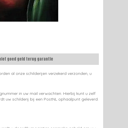
niet goed geld terug garantie
rden al onze schilderijen verzekerd verzonden, u
gnummer in uw mail verwachten. Hierbij kunt u zelf
rdt uw schilderij bij een PostNL ophaalpunt geleverd.