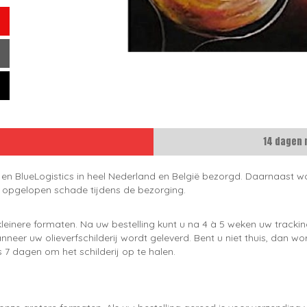
14 dagen 
 en BlueLogistics in heel Nederland en België bezorgd. Daarnaast wo
e opgelopen schade tijdens de bezorging.
leinere formaten. Na uw bestelling kunt u na 4 à 5 weken uw trackin
neer uw olieverfschilderij wordt geleverd. Bent u niet thuis, dan wo
 7 dagen om het schilderij op te halen.