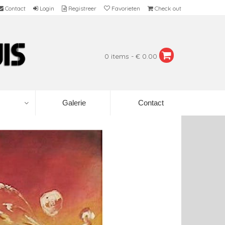
Contact
Login
Registreer
Favorieten
Check out
0 items - € 0.00
Galerie
Contact