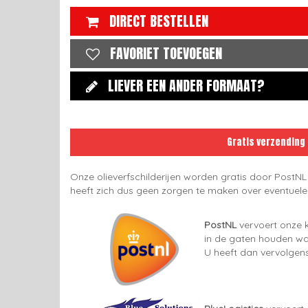
DIRECT BESTELLEN
FAVORIET TOEVOEGEN
LIEVER EEN ANDER FORMAAT?
Gratis verzending
Onze olieverfschilderijen worden gratis door PostNL
heeft zich dus geen zorgen te maken over eventuel
PostNL
vervoert onze k
in de gaten houden wan
U heeft dan vervolgens