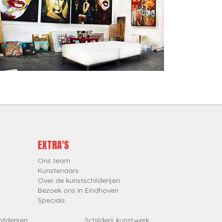
EXTRA'S
Ons team
Kunstenaars
Over de kunstschilderijen
Bezoek ons in Eindhoven
Specials
ilderijen
Schilderij kunstwerk