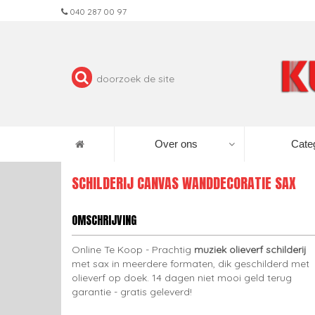
040 287 00 97
Over ons
Cate
SCHILDERIJ CANVAS WANDDECORATIE SAX
OMSCHRIJVING
Online Te Koop - Prachtig
muziek olieverf schilderij
met sax in meerdere formaten, dik geschilderd met
olieverf op doek. 14 dagen niet mooi geld terug
garantie - gratis geleverd!