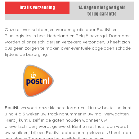
Gratis verzending
14 dagen niet goed geld
terug garantie
Onze olieverfschilderijen worden gratis door PostNL en
BlueLogistics in heel Nederland en België bezorgd. Daarnaast
worden al onze schilderijen verzekerd verzonden, u heeft zich
dus geen zorgen te maken over eventuele opgelopen schade
tijdens de bezorging.
PostNL
vervoert onze kleinere formaten. Na uw bestelling kunt
u na 4 à 5 weken uw trackingnummer in uw mail verwachten.
Hierbij kunt u zelf in de gaten houden wanneer uw
olieverfschilderij wordt geleverd. Bent u niet thuis, dan wordt
uw schilderij bij een PostNL ophaalpunt geleverd. U heeft dan
vervolgens 7 dagen om het schilderij op te halen.