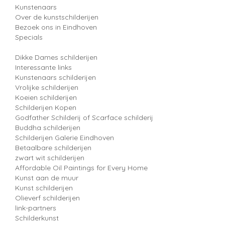
Kunstenaars
Over de kunstschilderijen
Bezoek ons in Eindhoven
Specials
Dikke Dames schilderijen
Interessante links
Kunstenaars schilderijen
Vrolijke schilderijen
Koeien schilderijen
Schilderijen Kopen
Godfather Schilderij of Scarface schilderij
Buddha schilderijen
Schilderijen Galerie Eindhoven
Betaalbare schilderijen
zwart wit schilderijen
Affordable Oil Paintings for Every Home
Kunst aan de muur
Kunst schilderijen
Olieverf schilderijen
link-partners
Schilderkunst