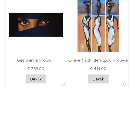
Gesluierde Vrouw II
Olieverf schilderij Zulu Vrouwen
€ 339.00
€ 419.00
Bekijk
Bekijk