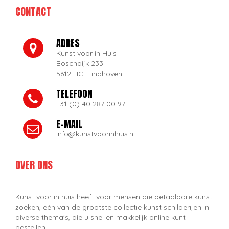
CONTACT
ADRES
Kunst voor in Huis
Boschdijk 233
5612 HC Eindhoven
TELEFOON
+31 (0) 40 287 00 97
E-MAIL
info@kunstvoorinhuis.nl
OVER ONS
Kunst voor in huis heeft voor mensen die betaalbare kunst
zoeken, één van de grootste collectie kunst schilderijen in
diverse thema's, die u snel en makkelijk online kunt
bestellen.