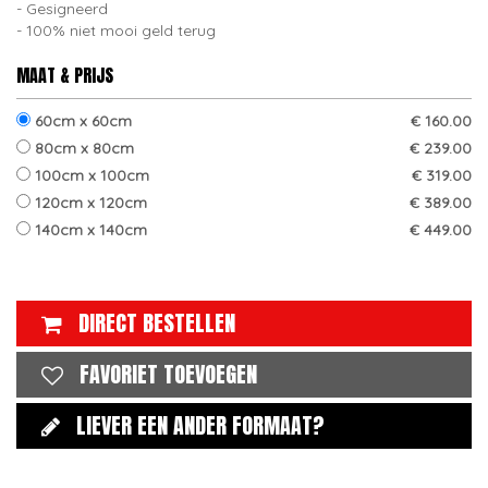
Gesigneerd
100% niet mooi geld terug
MAAT & PRIJS
60cm x 60cm
€ 160.00
80cm x 80cm
€ 239.00
100cm x 100cm
€ 319.00
120cm x 120cm
€ 389.00
140cm x 140cm
€ 449.00
DIRECT BESTELLEN
FAVORIET TOEVOEGEN
LIEVER EEN ANDER FORMAAT?