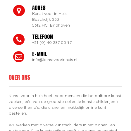
ADRES
Kunst voor in Huis
Boschdijk 233
5612 HC Eindhoven
TELEFOON
+31 (0) 40 287 00 97
E-MAIL
info@kunstvoorinhuis.nl
OVER ONS
Kunst voor in huis heeft voor mensen die betaalbare kunst
zoeken, één van de grootste collectie kunst schilderijen in
diverse thema's, die u snel en makkelijk online kunt
bestellen.
Wij werken met diverse kunstschilders in het binnen- en
buitenland. Elke kunstschilder heeft zijn eigen vakgebied