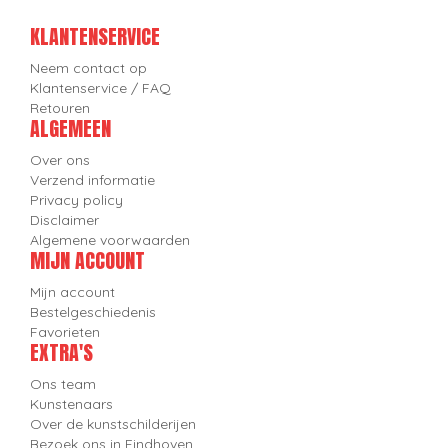
KLANTENSERVICE
Neem contact op
Klantenservice / FAQ
Retouren
ALGEMEEN
Over ons
Verzend informatie
Privacy policy
Disclaimer
Algemene voorwaarden
MIJN ACCOUNT
Mijn account
Bestelgeschiedenis
Favorieten
EXTRA'S
Ons team
Kunstenaars
Over de kunstschilderijen
Bezoek ons in Eindhoven