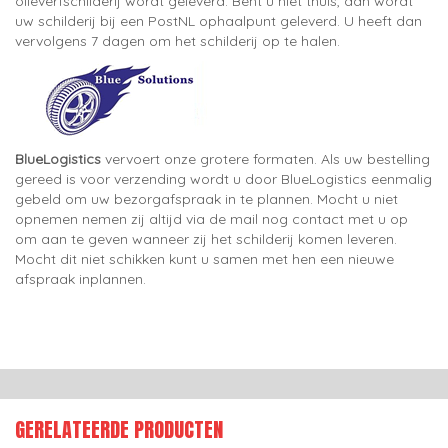
olieverfschilderij wordt geleverd. Bent u niet thuis, dan wordt
uw schilderij bij een PostNL ophaalpunt geleverd. U heeft dan
vervolgens 7 dagen om het schilderij op te halen.
BlueLogistics
vervoert onze grotere formaten. Als uw bestelling
gereed is voor verzending wordt u door BlueLogistics eenmalig
gebeld om uw bezorgafspraak in te plannen. Mocht u niet
opnemen nemen zij altijd via de mail nog contact met u op
om aan te geven wanneer zij het schilderij komen leveren.
Mocht dit niet schikken kunt u samen met hen een nieuwe
afspraak inplannen.
GERELATEERDE PRODUCTEN