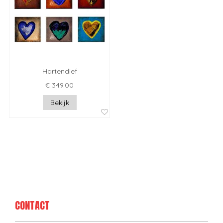
Hartendief
€ 349.00
Bekijk
CONTACT