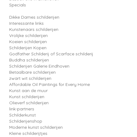
Specials
Dikke Dames schilderijen
Interessante links
Kunstenaars schilderijen
Vrolijke schilderijen
Koeien schilderijen
Schilderijen Kopen
Godfather Schilderij of Scarface schilderij
Buddha schilderijen
Schilderijen Galerie Eindhoven
Betaalbare schilderijen
zwart wit schilderijen
Affordable Oil Paintings for Every Home
Kunst aan de muur
Kunst schilderijen
Olieverf schilderijen
link-partners
Schilderkunst
Schilderijenshop
Moderne kunst schilderijen
Kleine schilderijtjes