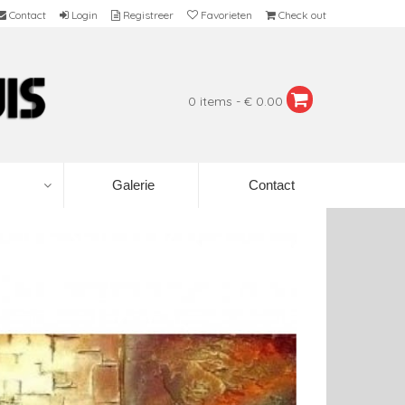
Contact
Login
Registreer
Favorieten
Check out
0 items - € 0.00
Galerie
Contact