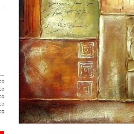
.00
.00
.00
00
00