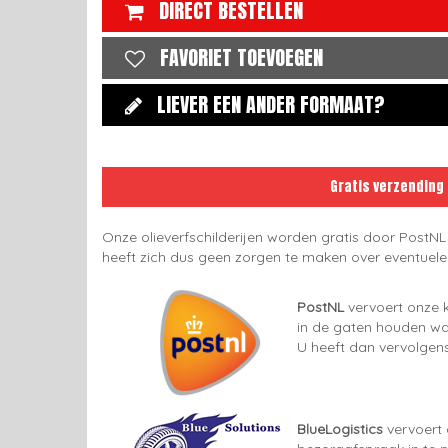
DIRECT BESTELLEN
FAVORIET TOEVOEGEN
LIEVER EEN ANDER FORMAAT?
Gratis verzending
Onze olieverfschilderijen worden gratis door PostNL
heeft zich dus geen zorgen te maken over eventuel
PostNL
vervoert onze k
in de gaten houden wan
U heeft dan vervolgens
BlueLogistics
vervoert 