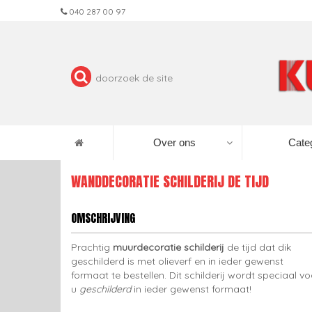
040 287 00 97
Over ons
Cate
WANDDECORATIE SCHILDERIJ DE TIJD
OMSCHRIJVING
Prachtig
muurdecoratie schilderij
de tijd dat dik
geschilderd is met olieverf en in ieder gewenst
formaat te bestellen. Dit schilderij wordt speciaal vo
u
geschilderd
in ieder gewenst formaat!