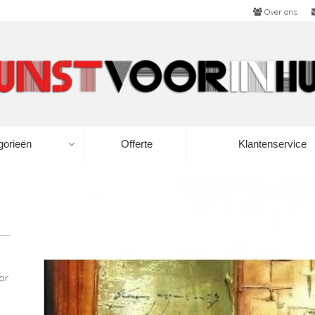
Over ons
gorieën
Offerte
Klantenservice
or