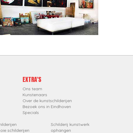
EXTRA'S
Ons team
Kunstenaars
Over de kunstschilderijen
Bezoek ons in Eindhoven
Specials
ilderijen
Schilderij kunstwerk
oie schilderijen
ophangen