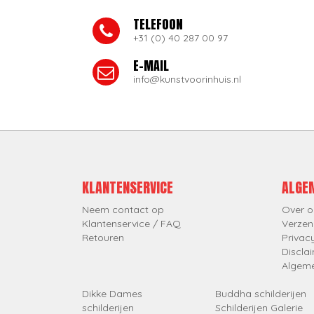
TELEFOON
+31 (0) 40 287 00 97
E-MAIL
info@kunstvoorinhuis.nl
KLANTENSERVICE
ALGE
Neem contact op
Over o
Klantenservice / FAQ
Verzen
Retouren
Privac
Discla
Algem
Dikke Dames
Buddha schilderijen
schilderijen
Schilderijen Galerie