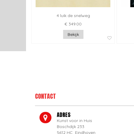
4 luik de snelweg
€ 349.00
Bekijk
CONTACT
ADRES
Kunst voor in Huis
Boschdijk 233
5612 HC Eindhoven