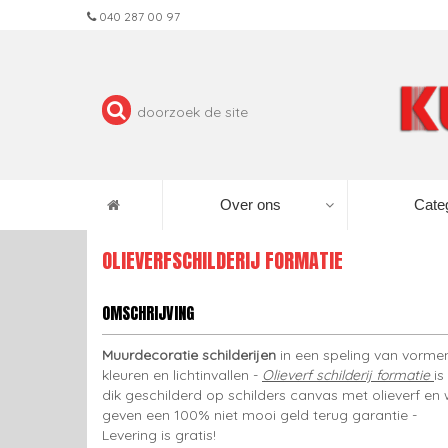
040 287 00 97
Over ons
Cate
OLIEVERFSCHILDERIJ FORMATIE
OMSCHRIJVING
Muurdecoratie schilderijen
in een speling van vorme
kleuren en lichtinvallen -
Olieverf schilderij formatie
is
dik geschilderd op schilders canvas met olieverf en 
geven een 100% niet mooi geld terug garantie -
Levering is gratis!