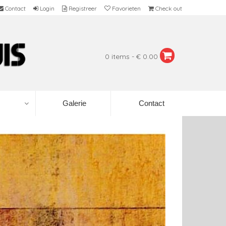
Contact
Login
Registreer
Favorieten
Check out
0 items - € 0.00
Galerie
Contact