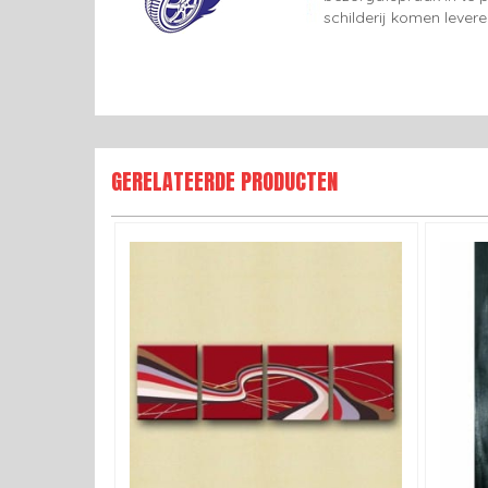
schilderij komen lever
GERELATEERDE PRODUCTEN