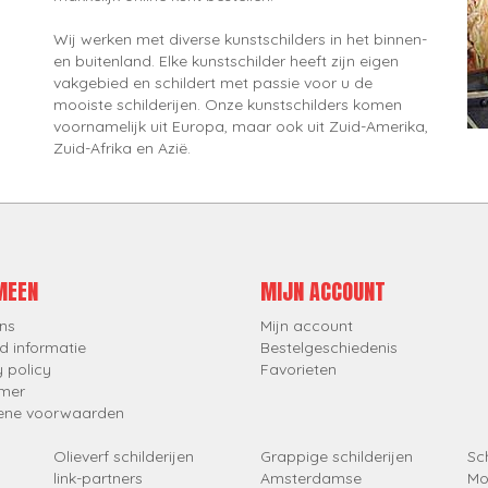
Wij werken met diverse kunstschilders in het binnen-
en buitenland. Elke kunstschilder heeft zijn eigen
vakgebied en schildert met passie voor u de
mooiste schilderijen. Onze kunstschilders komen
voornamelijk uit Europa, maar ook uit Zuid-Amerika,
Zuid-Afrika en Azië.
MEEN
MIJN ACCOUNT
ns
Mijn account
d informatie
Bestelgeschiedenis
y policy
Favorieten
imer
ene voorwaarden
Olieverf schilderijen
Grappige schilderijen
Sch
link-partners
Amsterdamse
Mo