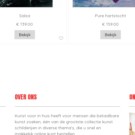
Salsa
Pure hartstocht
€ 139.00
€ 159.00
Bekijk
Bekijk
OVER ONS
ON
Kunst voor in huis heeft voor mensen die betaalbare
kunst zoeken, één van de grootste collectie kunst
schilderijen in diverse thema's, die u snel en
makkelijk online kunt bestellen.