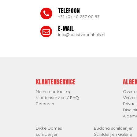
TELEFOON
+31 (0) 40 287 00 97
E-MAIL
info@kunstvoorinhuis.nl
KLANTENSERVICE
ALGE
Neem contact op
Over o
Klantenservice / FAQ
Verzen
Retouren
Privac
Discla
Algem
Dikke Dames
Buddha schilderijen
schilderijen
Schilderijen Galerie