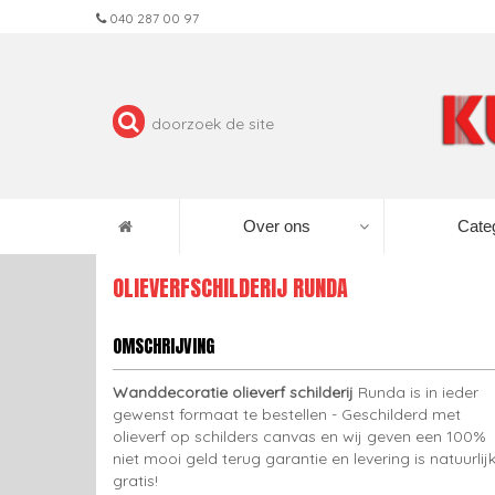
040 287 00 97
Over ons
Cate
OLIEVERFSCHILDERIJ RUNDA
OMSCHRIJVING
Wanddecoratie olieverf schilderij
Runda is in ieder
gewenst formaat te bestellen - Geschilderd met
olieverf op schilders canvas en wij geven een 100%
niet mooi geld terug garantie en levering is natuurlij
gratis!