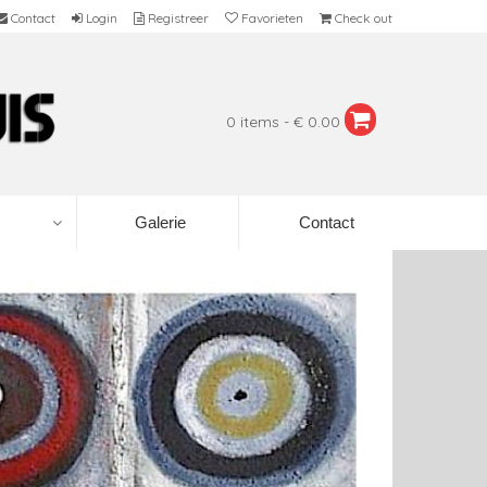
Contact
Login
Registreer
Favorieten
Check out
0 items - € 0.00
Galerie
Contact