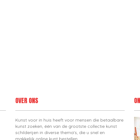
OVER ONS
ON
Kunst voor in huis heeft voor mensen die betaalbare
kunst zoeken, één van de grootste collectie kunst
schilderijen in diverse thema's, die u snel en
makkelijk online kunt bestellen.