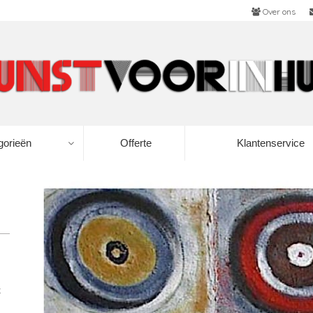
Over ons
gorieën
Offerte
Klantenservice
k