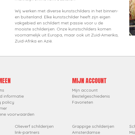
Wij werken met diverse kunstschilders in het binnen-
en buitenland. Elke kunstschilder heeft zijn eigen
vakgebied en schildert met passie voor u de
mooiste schilderijen. Onze kunstschilders komen
voornamelijk uit Europa, maar ook uit Zuid-Amerika,
Zuid-Afrika en Azië.
MEEN
MIJN ACCOUNT
ns
Mijn account
d informatie
Bestelgeschiedenis
y policy
Favorieten
imer
ene voorwaarden
Olieverf schilderijen
Grappige schilderijen
Sch
link-partners
Amsterdamse
Mo