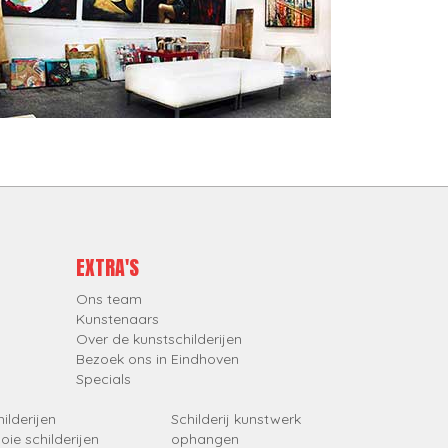
EXTRA'S
Ons team
Kunstenaars
Over de kunstschilderijen
Bezoek ons in Eindhoven
Specials
ilderijen
Schilderij kunstwerk
oie schilderijen
ophangen