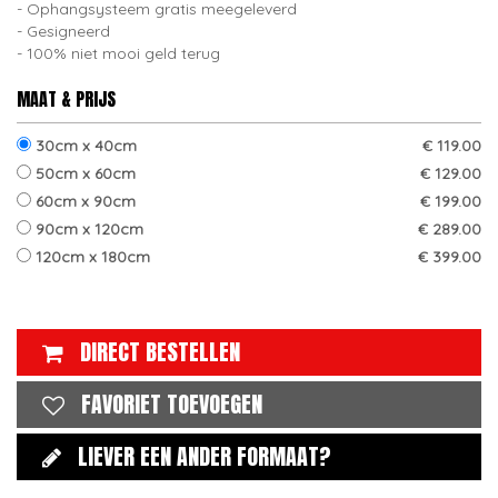
Ophangsysteem gratis meegeleverd
Gesigneerd
100% niet mooi geld terug
MAAT & PRIJS
30cm x 40cm
€ 119.00
50cm x 60cm
€ 129.00
60cm x 90cm
€ 199.00
90cm x 120cm
€ 289.00
120cm x 180cm
€ 399.00
DIRECT BESTELLEN
FAVORIET TOEVOEGEN
LIEVER EEN ANDER FORMAAT?