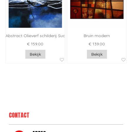
Abstract Olieverf schilderij Successive
Bruin modern
€ 159.00
€ 139.00
Bekijk
Bekijk
CONTACT