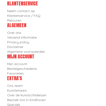
KLANTENSERVICE
Neem contact op
Klantenservice / FAQ
Retouren
ALGEMEEN
Over ons
Verzend informatie
Privacy policy
Disclaimer
Algemene voorwaarden
MIJN ACCOUNT
Mijn account
Bestelgeschiedenis
Favorieten
EXTRA'S
Ons team
Kunstenaars
Over de kunstschilderijen
Bezoek ons in Eindhoven
Specials