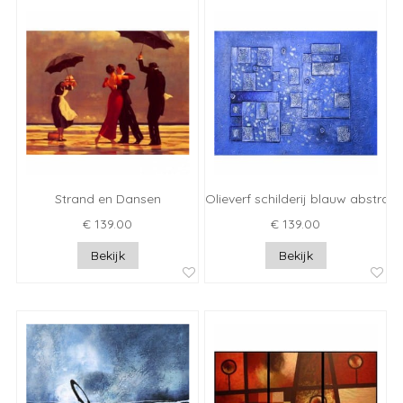
Strand en Dansen
Olieverf schilderij blauw abstract
€ 139.00
€ 139.00
Bekijk
Bekijk