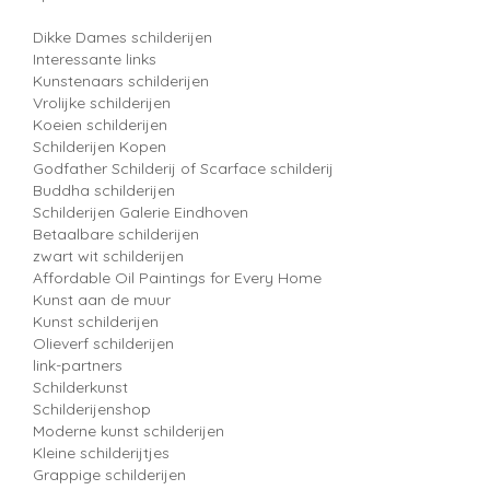
Dikke Dames schilderijen
Interessante links
Kunstenaars schilderijen
Vrolijke schilderijen
Koeien schilderijen
Schilderijen Kopen
Godfather Schilderij of Scarface schilderij
Buddha schilderijen
Schilderijen Galerie Eindhoven
Betaalbare schilderijen
zwart wit schilderijen
Affordable Oil Paintings for Every Home
Kunst aan de muur
Kunst schilderijen
Olieverf schilderijen
link-partners
Schilderkunst
Schilderijenshop
Moderne kunst schilderijen
Kleine schilderijtjes
Grappige schilderijen