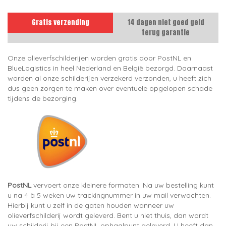
Gratis verzending
14 dagen niet goed geld
terug garantie
Onze olieverfschilderijen worden gratis door PostNL en
BlueLogistics in heel Nederland en België bezorgd. Daarnaast
worden al onze schilderijen verzekerd verzonden, u heeft zich
dus geen zorgen te maken over eventuele opgelopen schade
tijdens de bezorging.
PostNL
vervoert onze kleinere formaten. Na uw bestelling kunt
u na 4 à 5 weken uw trackingnummer in uw mail verwachten.
Hierbij kunt u zelf in de gaten houden wanneer uw
olieverfschilderij wordt geleverd. Bent u niet thuis, dan wordt
uw schilderij bij een PostNL ophaalpunt geleverd. U heeft dan