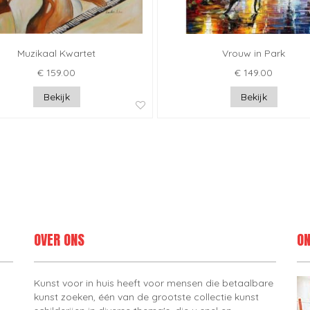
Muzikaal Kwartet
Vrouw in Park
€ 159.00
€ 149.00
Bekijk
Bekijk
OVER ONS
ON
Kunst voor in huis heeft voor mensen die betaalbare
kunst zoeken, één van de grootste collectie kunst