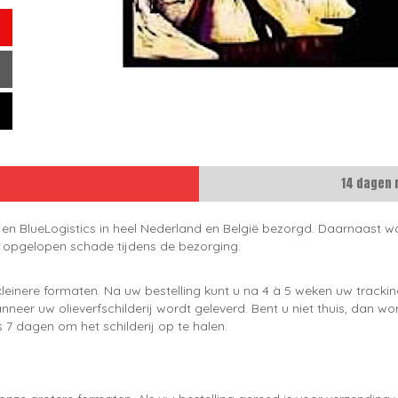
14 dagen 
 en BlueLogistics in heel Nederland en België bezorgd. Daarnaast wo
e opgelopen schade tijdens de bezorging.
leinere formaten. Na uw bestelling kunt u na 4 à 5 weken uw trackin
neer uw olieverfschilderij wordt geleverd. Bent u niet thuis, dan wo
 7 dagen om het schilderij op te halen.