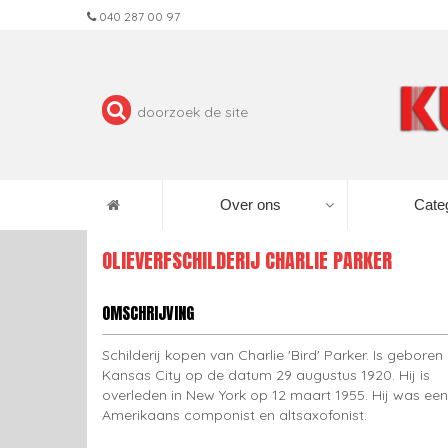
040 287 00 97
Over ons
Cate
OLIEVERFSCHILDERIJ CHARLIE PARKER
OMSCHRIJVING
Schilderij kopen van Charlie 'Bird' Parker. Is geboren 
Kansas City op de datum 29 augustus 1920. Hij is
overleden in New York op 12 maart 1955. Hij was een
Amerikaans componist en altsaxofonist.