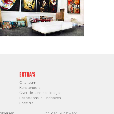
EXTRA'S
Ons team
Kunstenaars
Over de kunstschilderijen
Bezoek ons in Eindhoven
Specials
ilderijen
Schilderij kunstwerk