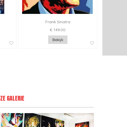
Frank Sinatra
€ 149.00
Bekijk
ZE GALERIE