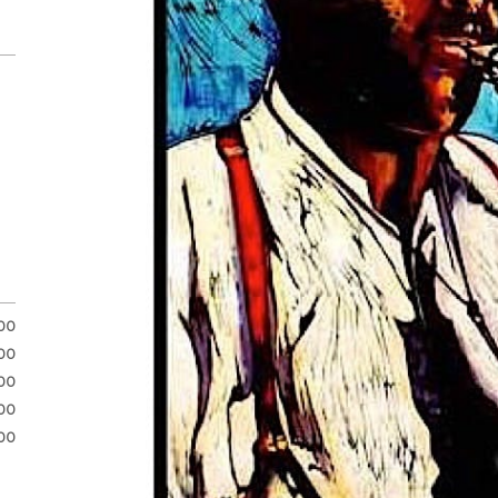
.00
.00
.00
00
00