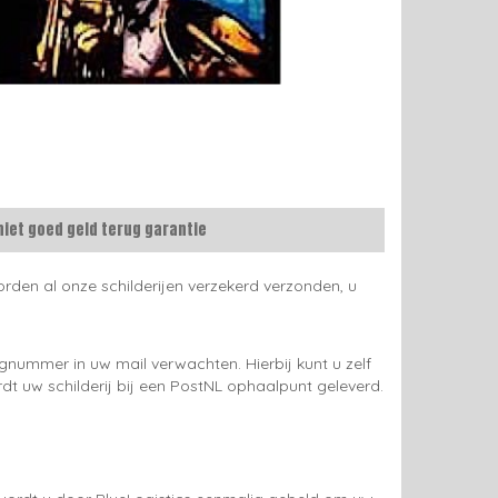
niet goed geld terug garantie
rden al onze schilderijen verzekerd verzonden, u
gnummer in uw mail verwachten. Hierbij kunt u zelf
rdt uw schilderij bij een PostNL ophaalpunt geleverd.