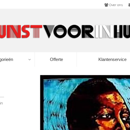
Over ons
gorieën
Offerte
Klantenservice
in