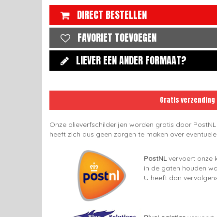
DIRECT BESTELLEN
FAVORIET TOEVOEGEN
LIEVER EEN ANDER FORMAAT?
Gratis verzending
Onze olieverfschilderijen worden gratis door PostNL
heeft zich dus geen zorgen te maken over eventuel
PostNL
vervoert onze k
in de gaten houden wan
U heeft dan vervolgens