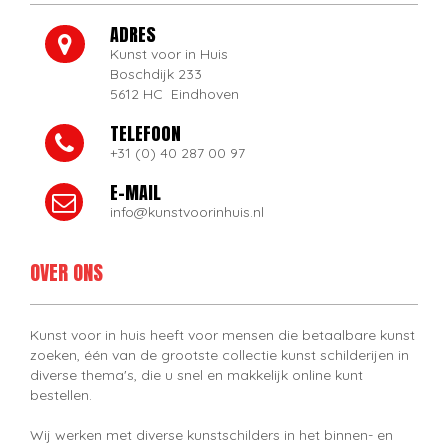
ADRES
Kunst voor in Huis
Boschdijk 233
5612 HC Eindhoven
TELEFOON
+31 (0) 40 287 00 97
E-MAIL
info@kunstvoorinhuis.nl
OVER ONS
Kunst voor in huis heeft voor mensen die betaalbare kunst
zoeken, één van de grootste collectie kunst schilderijen in
diverse thema's, die u snel en makkelijk online kunt
bestellen.
Wij werken met diverse kunstschilders in het binnen- en