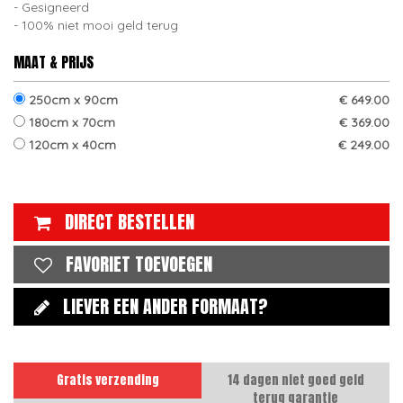
Gesigneerd
100% niet mooi geld terug
MAAT & PRIJS
250cm x 90cm
€ 649.00
180cm x 70cm
€ 369.00
120cm x 40cm
€ 249.00
DIRECT BESTELLEN
FAVORIET TOEVOEGEN
LIEVER EEN ANDER FORMAAT?
Gratis verzending
14 dagen niet goed geld
terug garantie