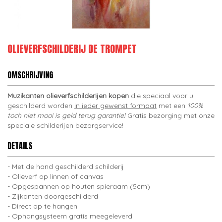
OLIEVERFSCHILDERIJ DE TROMPET
OMSCHRIJVING
Muzikanten olieverfschilderijen kopen
die speciaal voor u
geschilderd worden
in ieder gewenst formaat
met een
100%
toch niet mooi is geld terug garantie!
Gratis bezorging met onze
speciale schilderijen bezorgservice!
DETAILS
Met de hand geschilderd schilderij
Olieverf op linnen of canvas
Opgespannen op houten spieraam (5cm)
Zijkanten doorgeschilderd
Direct op te hangen
Ophangsysteem gratis meegeleverd