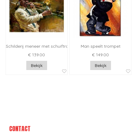
Schilderij meneer met schuiftrompet
Man speelt trompet
€ 139.00
€ 149.00
Bekijk
Bekijk
CONTACT