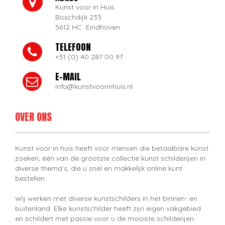
Kunst voor in Huis
Boschdijk 233
5612 HC Eindhoven
TELEFOON
+31 (0) 40 287 00 97
E-MAIL
info@kunstvoorinhuis.nl
OVER ONS
Kunst voor in huis heeft voor mensen die betaalbare kunst
zoeken, één van de grootste collectie kunst schilderijen in
diverse thema's, die u snel en makkelijk online kunt
bestellen.
Wij werken met diverse kunstschilders in het binnen- en
buitenland. Elke kunstschilder heeft zijn eigen vakgebied
en schildert met passie voor u de mooiste schilderijen.