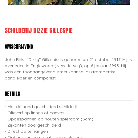
SCHILDERIJ DIZZIE GILLESPIE
OMSCHRIJVING
John Birks "Dizzy" Gillespie is geboren op 21 oktober 1917. Hij is
overleden in Englewood (New Jersey), op 6 januari 1993. Hij
was een toonaangevend Amerikaanse jazztrompettist,
bandleider en componist.
DETAILS
Met de hand geschilderd schilderij
Olieverf op linnen of canvas
Opgespannen op houten spieraam (5cm)
Zijkanten doorgeschilderd
Direct op te hangen
Ophangsysteem gratis meegeleverd