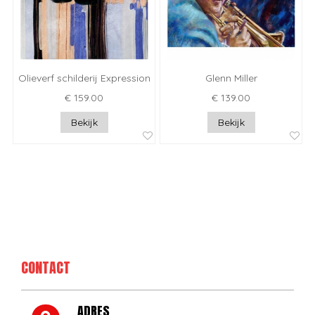
Olieverf schilderij Expression
Glenn Miller
€ 159.00
€ 139.00
Bekijk
Bekijk
CONTACT
ADRES