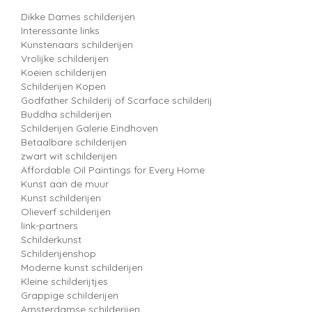
Dikke Dames schilderijen
Interessante links
Kunstenaars schilderijen
Vrolijke schilderijen
Koeien schilderijen
Schilderijen Kopen
Godfather Schilderij of Scarface schilderij
Buddha schilderijen
Schilderijen Galerie Eindhoven
Betaalbare schilderijen
zwart wit schilderijen
Affordable Oil Paintings for Every Home
Kunst aan de muur
Kunst schilderijen
Olieverf schilderijen
link-partners
Schilderkunst
Schilderijenshop
Moderne kunst schilderijen
Kleine schilderijtjes
Grappige schilderijen
Amsterdamse schilderijen