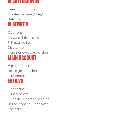
KLANTENSERVICE
Neem contact op
Klantenservice / FAQ
Retouren
ALGEMEEN
Over ons
Verzend informatie
Privacy policy
Disclaimer
Algemene voorwaarden
MIJN ACCOUNT
Mijn account
Bestelgeschiedenis
Favorieten
EXTRA'S
Ons team
Kunstenaars
Over de kunstschilderijen
Bezoek ons in Eindhoven
Specials