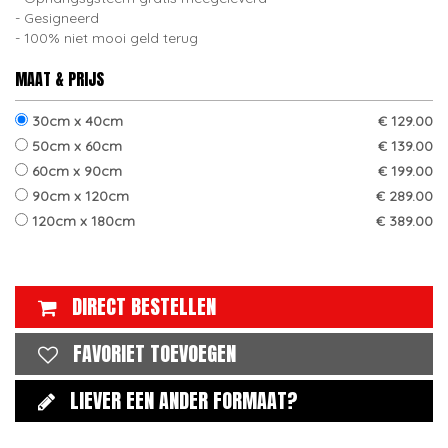
Gesigneerd
100% niet mooi geld terug
MAAT & PRIJS
30cm x 40cm
€ 129.00
50cm x 60cm
€ 139.00
60cm x 90cm
€ 199.00
90cm x 120cm
€ 289.00
120cm x 180cm
€ 389.00
DIRECT BESTELLEN
FAVORIET TOEVOEGEN
LIEVER EEN ANDER FORMAAT?