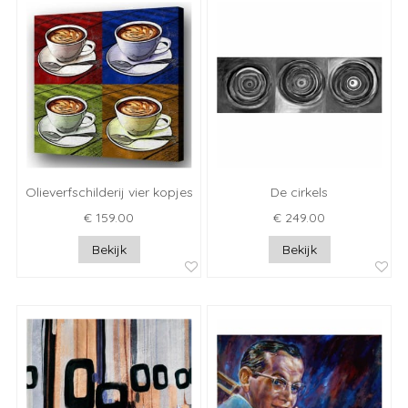
Olieverfschilderij vier kopjes
De cirkels
€ 159.00
€ 249.00
Bekijk
Bekijk