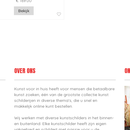
€ 169.00
Bekijk
OVER ONS
ON
Kunst voor in huis heeft voor mensen die betaalbare
kunst zoeken, één van de grootste collectie kunst
schilderijen in diverse thema's, die u snel en
makkelijk online kunt bestellen.
Wij werken met diverse kunstschilders in het binnen-
en buitenland. Elke kunstschilder heeft zijn eigen
vakgebied en schildert met passie voor u de