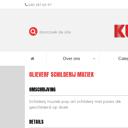
040 287 00 97
Over ons
Cate
OLIEVERF SCHILDERIJ MUZIEK
OMSCHRIJVING
Schilderij muziek pop art schilderij met paars dik
geschilderd op doek.
DETAILS