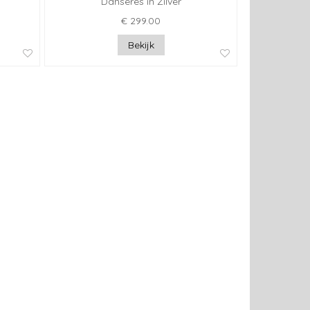
Danseres in Zilver
€ 299.00
Bekijk