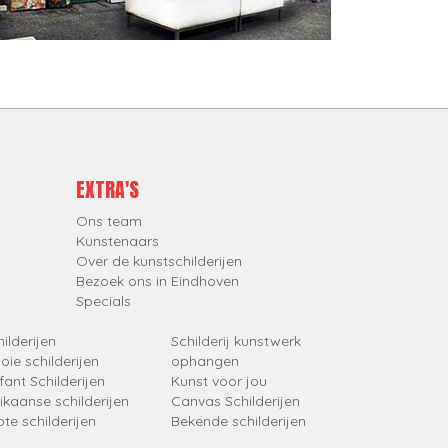
EXTRA'S
Ons team
Kunstenaars
Over de kunstschilderijen
Bezoek ons in Eindhoven
Specials
ilderijen
Schilderij kunstwerk
oie schilderijen
ophangen
fant Schilderijen
Kunst voor jou
rikaanse schilderijen
Canvas Schilderijen
ote schilderijen
Bekende schilderijen