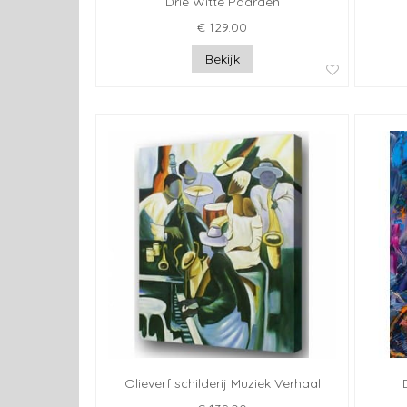
Drie Witte Paarden
€ 129.00
Bekijk
Olieverf schilderij Muziek Verhaal