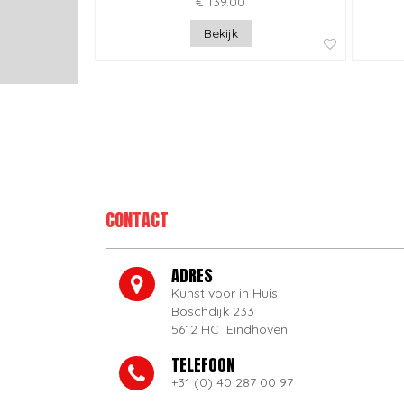
€ 139.00
Bekijk
CONTACT
ADRES
Kunst voor in Huis
Boschdijk 233
5612 HC Eindhoven
TELEFOON
+31 (0) 40 287 00 97