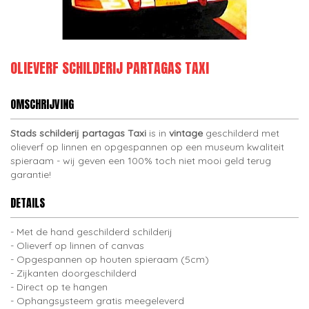
OLIEVERF SCHILDERIJ PARTAGAS TAXI
OMSCHRIJVING
Stads schilderij partagas Taxi
is in
vintage
geschilderd met
olieverf op linnen en opgespannen op een museum kwaliteit
spieraam - wij geven een 100% toch niet mooi geld terug
garantie!
DETAILS
Met de hand geschilderd schilderij
Olieverf op linnen of canvas
Opgespannen op houten spieraam (5cm)
Zijkanten doorgeschilderd
Direct op te hangen
Ophangsysteem gratis meegeleverd