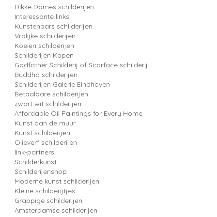
Dikke Dames schilderijen
Interessante links
Kunstenaars schilderijen
Vrolijke schilderijen
Koeien schilderijen
Schilderijen Kopen
Godfather Schilderij of Scarface schilderij
Buddha schilderijen
Schilderijen Galerie Eindhoven
Betaalbare schilderijen
zwart wit schilderijen
Affordable Oil Paintings for Every Home
Kunst aan de muur
Kunst schilderijen
Olieverf schilderijen
link-partners
Schilderkunst
Schilderijenshop
Moderne kunst schilderijen
Kleine schilderijtjes
Grappige schilderijen
Amsterdamse schilderijen