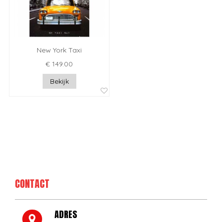
New York Taxi
€ 149.00
Bekijk
CONTACT
ADRES