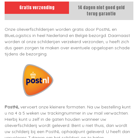
Gratis verzending
14 dagen niet goed geld
terug garantie
Onze olieverfschilderijen worden gratis door PostNL en
BlueLogistics in heel Nederland en België bezorgd. Daarnaast
worden al onze schilderijen verzekerd verzonden, u heeft zich
dus geen zorgen te maken over eventuele opgelopen schade
tijdens de bezorging.
PostNL
vervoert onze kleinere formaten. Na uw bestelling kunt
u na 4 à 5 weken uw trackingnummer in uw mail verwachten.
Hierbij kunt u zelf in de gaten houden wanneer uw
olieverfschilderij wordt geleverd. Bent u niet thuis, dan wordt
uw schilderij bij een PostNL ophaalpunt geleverd. U heeft dan
vervolgens 7 dagen om het schilderij op te halen.