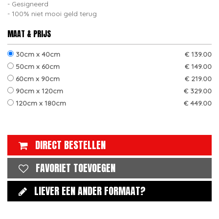
Gesigneerd
100% niet mooi geld terug
MAAT & PRIJS
30cm x 40cm
€ 139.00
50cm x 60cm
€ 149.00
60cm x 90cm
€ 219.00
90cm x 120cm
€ 329.00
120cm x 180cm
€ 449.00
DIRECT BESTELLEN
FAVORIET TOEVOEGEN
LIEVER EEN ANDER FORMAAT?