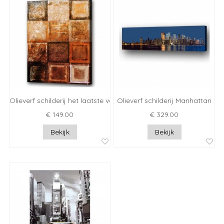
Olieverf schilderij het laatste verhaal
Olieverf schilderij Manhattan
€ 149.00
€ 329.00
Bekijk
Bekijk