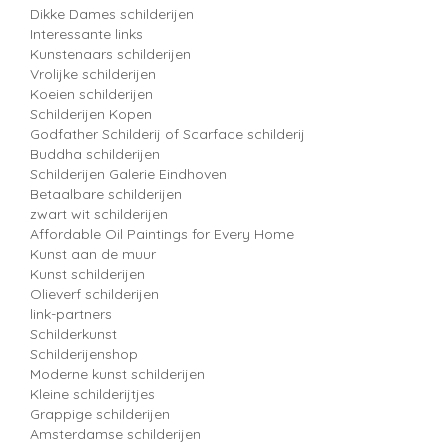
Dikke Dames schilderijen
Interessante links
Kunstenaars schilderijen
Vrolijke schilderijen
Koeien schilderijen
Schilderijen Kopen
Godfather Schilderij of Scarface schilderij
Buddha schilderijen
Schilderijen Galerie Eindhoven
Betaalbare schilderijen
zwart wit schilderijen
Affordable Oil Paintings for Every Home
Kunst aan de muur
Kunst schilderijen
Olieverf schilderijen
link-partners
Schilderkunst
Schilderijenshop
Moderne kunst schilderijen
Kleine schilderijtjes
Grappige schilderijen
Amsterdamse schilderijen