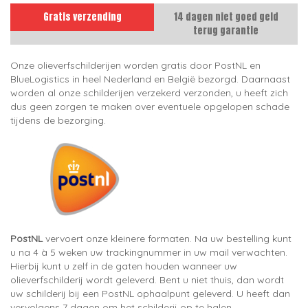
Gratis verzending
14 dagen niet goed geld
terug garantie
Onze olieverfschilderijen worden gratis door PostNL en
BlueLogistics in heel Nederland en België bezorgd. Daarnaast
worden al onze schilderijen verzekerd verzonden, u heeft zich
dus geen zorgen te maken over eventuele opgelopen schade
tijdens de bezorging.
PostNL
vervoert onze kleinere formaten. Na uw bestelling kunt
u na 4 à 5 weken uw trackingnummer in uw mail verwachten.
Hierbij kunt u zelf in de gaten houden wanneer uw
olieverfschilderij wordt geleverd. Bent u niet thuis, dan wordt
uw schilderij bij een PostNL ophaalpunt geleverd. U heeft dan
vervolgens 7 dagen om het schilderij op te halen.