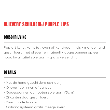
OLIEVERF SCHILDERIJ PURPLE LIPS
OMSCHRIJVING
Pop art kunst komt tot leven bij kunstvoorinhuis - met de hand
geschilderd met olieverf en natuurlijk opgespannen op een
hoog kwalitatief spieraam - gratis verzending!
DETAILS
Met de hand geschilderd schilderij
Olieverf op linnen of canvas
Opgespannen op houten spieraam (5cm)
Zijkanten doorgeschilderd
Direct op te hangen
Ophangsysteem gratis meegeleverd