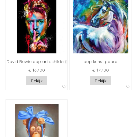
David Bowie pop art schilderij
pop kunst paard
€ 169.00
€ 179.00
Bekijk
Bekijk