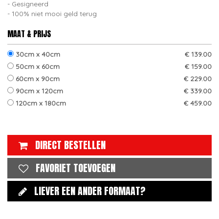
Gesigneerd
100% niet mooi geld terug
MAAT & PRIJS
30cm x 40cm
€ 139.00
50cm x 60cm
€ 159.00
60cm x 90cm
€ 229.00
90cm x 120cm
€ 339.00
120cm x 180cm
€ 459.00
DIRECT BESTELLEN
FAVORIET TOEVOEGEN
LIEVER EEN ANDER FORMAAT?