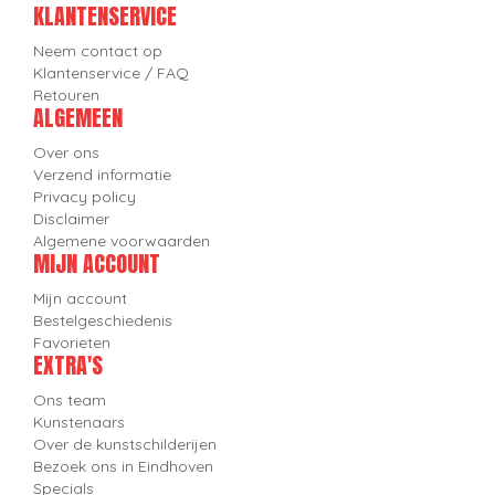
KLANTENSERVICE
Neem contact op
Klantenservice / FAQ
Retouren
ALGEMEEN
Over ons
Verzend informatie
Privacy policy
Disclaimer
Algemene voorwaarden
MIJN ACCOUNT
Mijn account
Bestelgeschiedenis
Favorieten
EXTRA'S
Ons team
Kunstenaars
Over de kunstschilderijen
Bezoek ons in Eindhoven
Specials