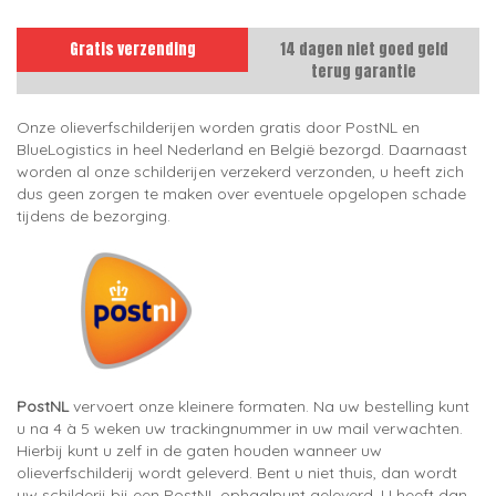
Gratis verzending
14 dagen niet goed geld
terug garantie
Onze olieverfschilderijen worden gratis door PostNL en
BlueLogistics in heel Nederland en België bezorgd. Daarnaast
worden al onze schilderijen verzekerd verzonden, u heeft zich
dus geen zorgen te maken over eventuele opgelopen schade
tijdens de bezorging.
PostNL
vervoert onze kleinere formaten. Na uw bestelling kunt
u na 4 à 5 weken uw trackingnummer in uw mail verwachten.
Hierbij kunt u zelf in de gaten houden wanneer uw
olieverfschilderij wordt geleverd. Bent u niet thuis, dan wordt
uw schilderij bij een PostNL ophaalpunt geleverd. U heeft dan