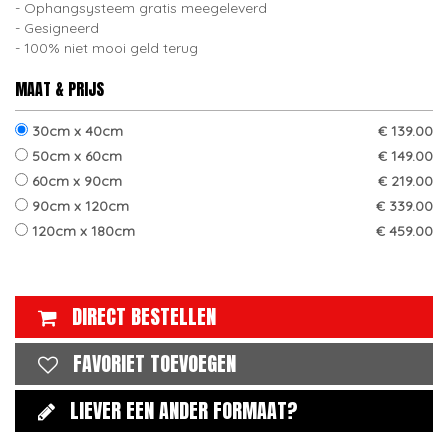
Ophangsysteem gratis meegeleverd
Gesigneerd
100% niet mooi geld terug
MAAT & PRIJS
30cm x 40cm
€ 139.00
50cm x 60cm
€ 149.00
60cm x 90cm
€ 219.00
90cm x 120cm
€ 339.00
120cm x 180cm
€ 459.00
DIRECT BESTELLEN
FAVORIET TOEVOEGEN
LIEVER EEN ANDER FORMAAT?