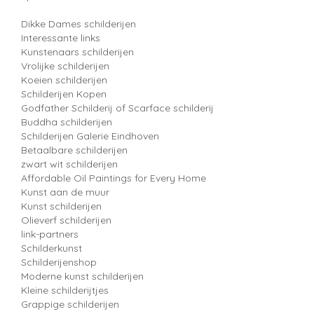
Dikke Dames schilderijen
Interessante links
Kunstenaars schilderijen
Vrolijke schilderijen
Koeien schilderijen
Schilderijen Kopen
Godfather Schilderij of Scarface schilderij
Buddha schilderijen
Schilderijen Galerie Eindhoven
Betaalbare schilderijen
zwart wit schilderijen
Affordable Oil Paintings for Every Home
Kunst aan de muur
Kunst schilderijen
Olieverf schilderijen
link-partners
Schilderkunst
Schilderijenshop
Moderne kunst schilderijen
Kleine schilderijtjes
Grappige schilderijen