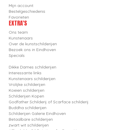
Mijn account
Bestelgeschiedenis
Favorieten
EXTRA'S
Ons team
Kunstenaars
Over de kunstschilderijen
Bezoek ons in Eindhoven
Specials
Dikke Dames schilderijen
Interessante links
Kunstenaars schilderijen
Vrolijke schilderijen
Koeien schilderijen
Schilderijen Kopen
Godfather Schilderij of Scarface schilderij
Buddha schilderijen
Schilderijen Galerie Eindhoven
Betaalbare schilderijen
zwart wit schilderijen