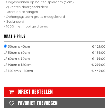
Opgespannen op houten spieraam (5cm)
Zijkanten doorgeschilderd
Direct op te hangen
Ophangsysteem gratis meegeleverd
Gesigneerd
100% niet mooi geld terug
MAAT & PRIJS
30cm x 40cm
€ 129.00
50cm x 60cm
€ 139.00
60cm x 90cm
€ 199.00
90cm x 120cm
€ 299.00
120cm x 180cm
€ 449.00
DIRECT BESTELLEN
FAVORIET TOEVOEGEN