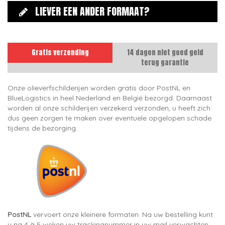
LIEVER EEN ANDER FORMAAT?
Gratis verzending
14 dagen niet goed geld
terug garantie
Onze olieverfschilderijen worden gratis door PostNL en
BlueLogistics in heel Nederland en België bezorgd. Daarnaast
worden al onze schilderijen verzekerd verzonden, u heeft zich
dus geen zorgen te maken over eventuele opgelopen schade
tijdens de bezorging.
PostNL
vervoert onze kleinere formaten. Na uw bestelling kunt
u na 4 à 5 weken uw trackingnummer in uw mail verwachten.