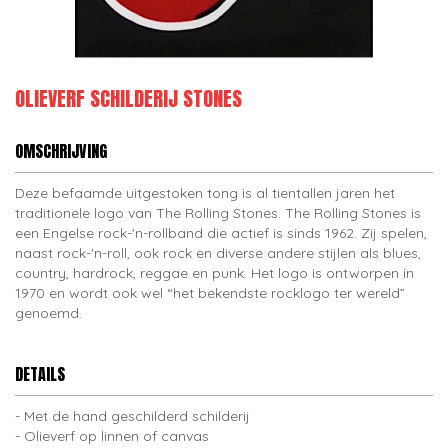
OLIEVERF SCHILDERIJ STONES
OMSCHRIJVING
Deze befaamde uitgestoken tong is al tientallen jaren het
traditionele logo van The Rolling Stones. The Rolling Stones is
een Engelse rock-'n-rollband die actief is sinds 1962. Zij spelen,
naast rock-'n-roll, ook rock en diverse andere stijlen als blues,
country, hardrock, reggae en punk. Het logo is ontworpen in
1970 en wordt ook wel “het bekendste rocklogo ter wereld”
genoemd.
DETAILS
Met de hand geschilderd schilderij
Olieverf op linnen of canvas