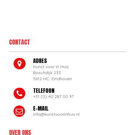
CONTACT
ADRES
Kunst voor in Huis
Boschdijk 233
5612 HC Eindhoven
TELEFOON
+31 (0) 40 287 00 97
E-MAIL
info@kunstvoorinhuis.nl
OVER ONS