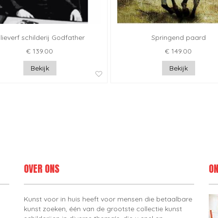
lieverf schilderij Godfather
Springend paard
€ 139.00
€ 149.00
Bekijk
Bekijk
OVER ONS
ON
Kunst voor in huis heeft voor mensen die betaalbare
kunst zoeken, één van de grootste collectie kunst