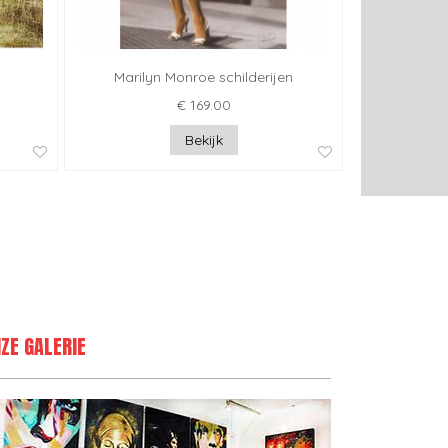
Marilyn Monroe schilderijen
€ 169.00
Bekijk
ZE GALERIE