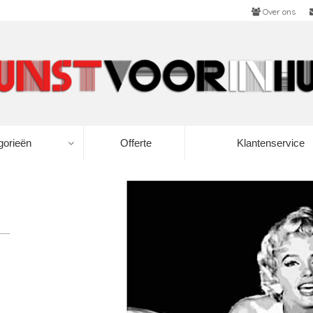
Over ons
gorieën
Offerte
Klantenservice