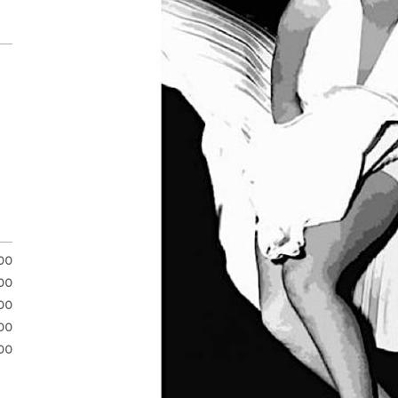
.00
.00
.00
00
00