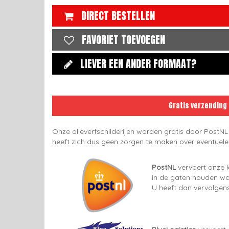
DIRECT BESTELLEN
FAVORIET TOEVOEGEN
LIEVER EEN ANDER FORMAAT?
Gratis verzending
Onze olieverfschilderijen worden gratis door PostNL
heeft zich dus geen zorgen te maken over eventuel
PostNL
vervoert onze k
in de gaten houden wan
U heeft dan vervolgens