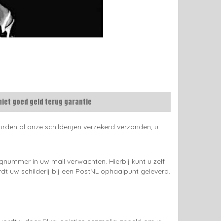
niet goed geld terug garantie
rden al onze schilderijen verzekerd verzonden, u
gnummer in uw mail verwachten. Hierbij kunt u zelf
rdt uw schilderij bij een PostNL ophaalpunt geleverd.