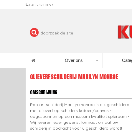
040 287 00 97
Over ons
Cate
OLIEVERFSCHILDERIJ MARILYN MONROE
OMSCHRIJVING
Pop art schilderij Marilyn monroe is dik geschilderd
met olieverf op schilders katoen/canvas -
opgespannen op een museum kwaliteit spieraam -
Wij leveren ieder gewenst formaat omdat uw
schilderij in opdracht voor u geschilderd wordt!