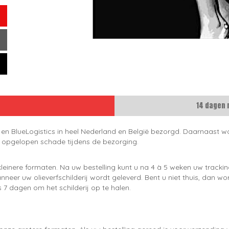
14 dagen 
 en BlueLogistics in heel Nederland en België bezorgd. Daarnaast wo
e opgelopen schade tijdens de bezorging.
leinere formaten. Na uw bestelling kunt u na 4 à 5 weken uw trackin
neer uw olieverfschilderij wordt geleverd. Bent u niet thuis, dan wo
 7 dagen om het schilderij op te halen.