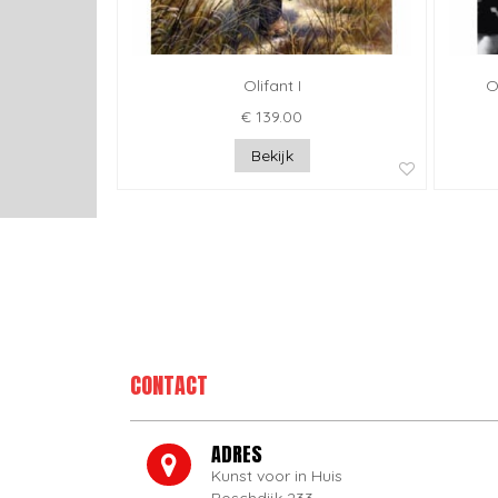
Olifant I
O
€ 139.00
Bekijk
CONTACT
ADRES
Kunst voor in Huis