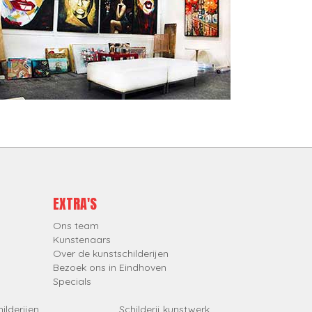
EXTRA'S
Ons team
Kunstenaars
Over de kunstschilderijen
Bezoek ons in Eindhoven
Specials
ilderijen
Schilderij kunstwerk