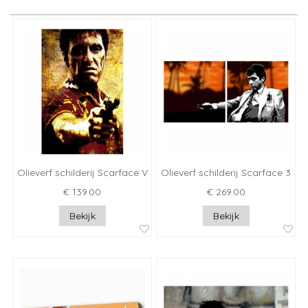
Olieverf schilderij Scarface V
Olieverf schilderij Scarface 3
€ 139.00
€ 269.00
Bekijk
Bekijk