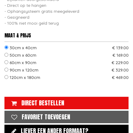
Direct op te hangen
Ophangsysteem gratis meegeleverd
Gesigneerd
100% niet mooi geld terug
MAAT & PRIJS
30cm x 40cm
€ 139.00
50cm x 60cm
€ 169.00
60cm x 90cm
€ 229.00
90cm x 120cm
€ 329.00
120cm x 180cm
€ 469.00
DIRECT BESTELLEN
FAVORIET TOEVOEGEN
LIEVER EEN ANDER FORMAAT?