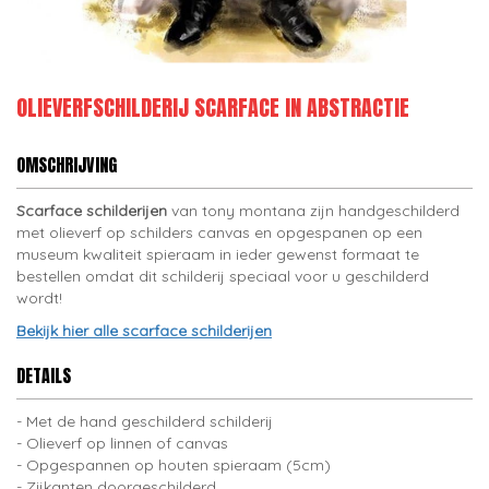
OLIEVERFSCHILDERIJ SCARFACE IN ABSTRACTIE
OMSCHRIJVING
Scarface schilderijen
van tony montana zijn handgeschilderd
met olieverf op schilders canvas en opgespanen op een
museum kwaliteit spieraam in ieder gewenst formaat te
bestellen omdat dit schilderij speciaal voor u geschilderd
wordt!
Bekijk hier alle scarface schilderijen
DETAILS
Met de hand geschilderd schilderij
Olieverf op linnen of canvas
Opgespannen op houten spieraam (5cm)
Zijkanten doorgeschilderd