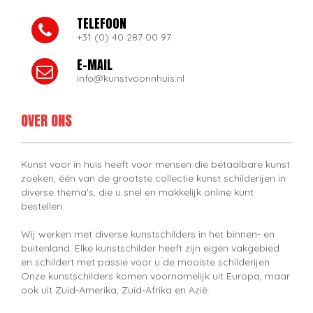
TELEFOON
+31 (0) 40 287 00 97
E-MAIL
info@kunstvoorinhuis.nl
OVER ONS
Kunst voor in huis heeft voor mensen die betaalbare kunst
zoeken, één van de grootste collectie kunst schilderijen in
diverse thema's, die u snel en makkelijk online kunt
bestellen.
Wij werken met diverse kunstschilders in het binnen- en
buitenland. Elke kunstschilder heeft zijn eigen vakgebied
en schildert met passie voor u de mooiste schilderijen.
Onze kunstschilders komen voornamelijk uit Europa, maar
ook uit Zuid-Amerika, Zuid-Afrika en Azië.