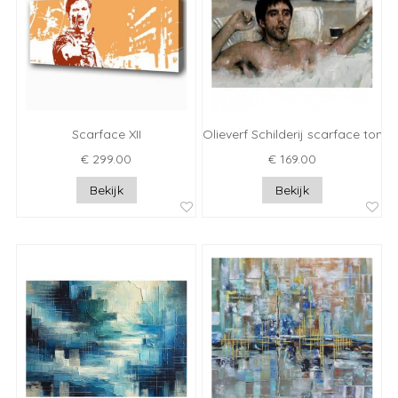
Scarface XII
Olieverf Schilderij scarface tony
€ 299.00
€ 169.00
Bekijk
Bekijk