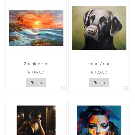
Zonnige zee
Hond Cane
€ 149.00
€ 129.00
Bekijk
Bekijk