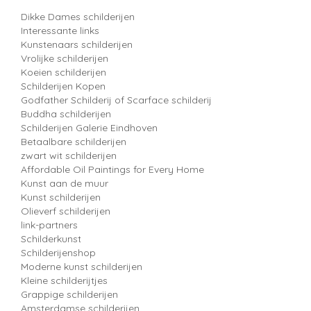
Dikke Dames schilderijen
Interessante links
Kunstenaars schilderijen
Vrolijke schilderijen
Koeien schilderijen
Schilderijen Kopen
Godfather Schilderij of Scarface schilderij
Buddha schilderijen
Schilderijen Galerie Eindhoven
Betaalbare schilderijen
zwart wit schilderijen
Affordable Oil Paintings for Every Home
Kunst aan de muur
Kunst schilderijen
Olieverf schilderijen
link-partners
Schilderkunst
Schilderijenshop
Moderne kunst schilderijen
Kleine schilderijtjes
Grappige schilderijen
Amsterdamse schilderijen