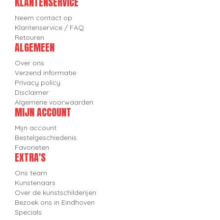
KLANTENSERVICE
Neem contact op
Klantenservice / FAQ
Retouren
ALGEMEEN
Over ons
Verzend informatie
Privacy policy
Disclaimer
Algemene voorwaarden
MIJN ACCOUNT
Mijn account
Bestelgeschiedenis
Favorieten
EXTRA'S
Ons team
Kunstenaars
Over de kunstschilderijen
Bezoek ons in Eindhoven
Specials