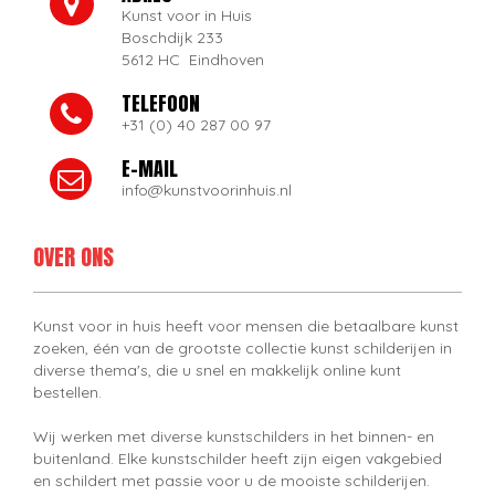
Kunst voor in Huis
Boschdijk 233
5612 HC Eindhoven
TELEFOON
+31 (0) 40 287 00 97
E-MAIL
info@kunstvoorinhuis.nl
OVER ONS
Kunst voor in huis heeft voor mensen die betaalbare kunst
zoeken, één van de grootste collectie kunst schilderijen in
diverse thema's, die u snel en makkelijk online kunt
bestellen.
Wij werken met diverse kunstschilders in het binnen- en
buitenland. Elke kunstschilder heeft zijn eigen vakgebied
en schildert met passie voor u de mooiste schilderijen.