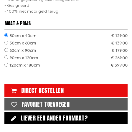
Gesigneerd
100% niet mooi geld terug
MAAT & PRIJS
30cm x 40cm
€ 129.00
50cm x 60cm
€ 139.00
60cm x 90cm
€ 179.00
90cm x 120cm
€ 269.00
120cm x 180cm
€ 399.00
DIRECT BESTELLEN
FAVORIET TOEVOEGEN
LIEVER EEN ANDER FORMAAT?