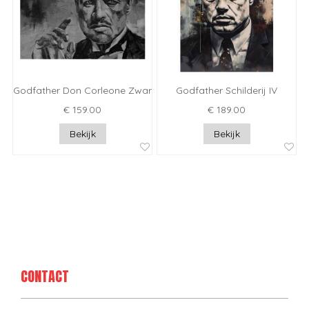
Godfather Don Corleone Zwart Wit
Godfather Schilderij IV
€ 159.00
€ 189.00
Bekijk
Bekijk
CONTACT