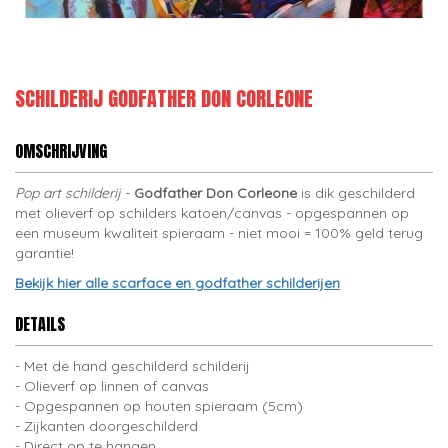
SCHILDERIJ GODFATHER DON CORLEONE
OMSCHRIJVING
Pop art schilderij
-
Godfather Don Corleone
is dik geschilderd
met olieverf op schilders katoen/canvas - opgespannen op
een museum kwaliteit spieraam - niet mooi = 100% geld terug
garantie!
Bekijk hier alle scarface en godfather schilderijen
DETAILS
Met de hand geschilderd schilderij
Olieverf op linnen of canvas
Opgespannen op houten spieraam (5cm)
Zijkanten doorgeschilderd
Direct op te hangen