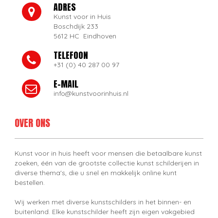
ADRES
Kunst voor in Huis
Boschdijk 233
5612 HC Eindhoven
TELEFOON
+31 (0) 40 287 00 97
E-MAIL
info@kunstvoorinhuis.nl
OVER ONS
Kunst voor in huis heeft voor mensen die betaalbare kunst
zoeken, één van de grootste collectie kunst schilderijen in
diverse thema's, die u snel en makkelijk online kunt
bestellen.
Wij werken met diverse kunstschilders in het binnen- en
buitenland. Elke kunstschilder heeft zijn eigen vakgebied