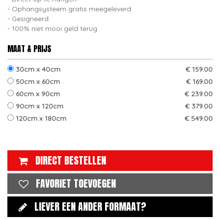
Ophangsysteem gratis meegeleverd
Gesigneerd
100% niet mooi geld terug
MAAT & PRIJS
30cm x 40cm
€ 159.00
50cm x 60cm
€ 169.00
60cm x 90cm
€ 239.00
90cm x 120cm
€ 379.00
120cm x 180cm
€ 549.00
DIRECT BESTELLEN
FAVORIET TOEVOEGEN
LIEVER EEN ANDER FORMAAT?