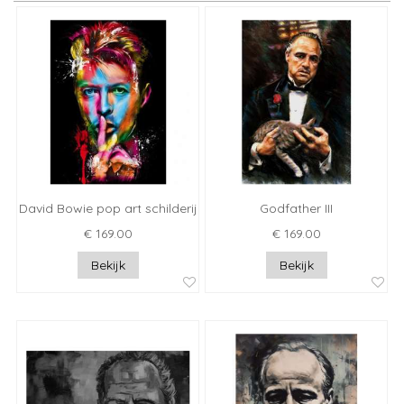
David Bowie pop art schilderij
Godfather III
€ 169.00
€ 169.00
Bekijk
Bekijk