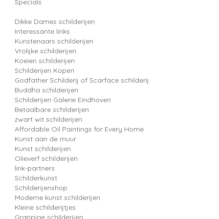
Specials
Dikke Dames schilderijen
Interessante links
Kunstenaars schilderijen
Vrolijke schilderijen
Koeien schilderijen
Schilderijen Kopen
Godfather Schilderij of Scarface schilderij
Buddha schilderijen
Schilderijen Galerie Eindhoven
Betaalbare schilderijen
zwart wit schilderijen
Affordable Oil Paintings for Every Home
Kunst aan de muur
Kunst schilderijen
Olieverf schilderijen
link-partners
Schilderkunst
Schilderijenshop
Moderne kunst schilderijen
Kleine schilderijtjes
Grappige schilderijen