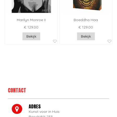
Marilyn Monroe II
Boeddha Haa
€ 129.00
€ 129.00
Bekijk
Bekijk
CONTACT
ADRES
Kunst voor in Huis
Boschdijk 233