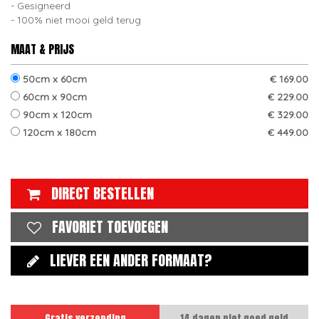
Gesigneerd
100% niet mooi geld terug
MAAT & PRIJS
50cm x 60cm
€ 169.00
60cm x 90cm
€ 229.00
90cm x 120cm
€ 329.00
120cm x 180cm
€ 449.00
DIRECT BESTELLEN
FAVORIET TOEVOEGEN
LIEVER EEN ANDER FORMAAT?
Gratis verzending
14 dagen niet goed geld