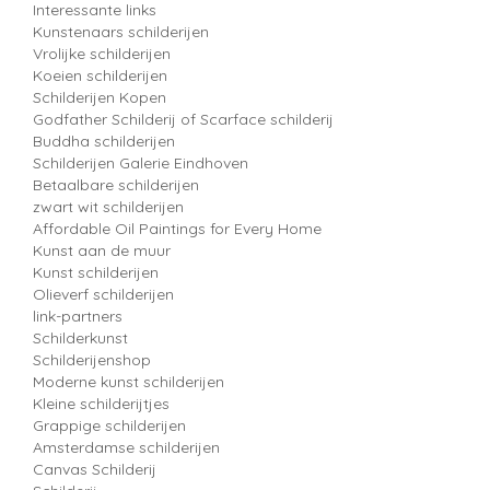
Interessante links
Kunstenaars schilderijen
Vrolijke schilderijen
Koeien schilderijen
Schilderijen Kopen
Godfather Schilderij of Scarface schilderij
Buddha schilderijen
Schilderijen Galerie Eindhoven
Betaalbare schilderijen
zwart wit schilderijen
Affordable Oil Paintings for Every Home
Kunst aan de muur
Kunst schilderijen
Olieverf schilderijen
link-partners
Schilderkunst
Schilderijenshop
Moderne kunst schilderijen
Kleine schilderijtjes
Grappige schilderijen
Amsterdamse schilderijen
Canvas Schilderij