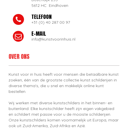
5612 HC Eindhoven
TELEFOON
+31 (0) 40 287 00 97
E-MAIL
info@kunstvoorinhuis.nl
OVER ONS
Kunst voor in huis heeft voor mensen die betaalbare kunst
zoeken, één van de grootste collectie kunst schilderijen in
diverse thema's, die u snel en makkelijk online kunt
bestellen.
Wij werken met diverse kunstschilders in het binnen- en
buitenland. Elke kunstschilder heeft zijn eigen vakgebied
en schildert met passie voor u de mooiste schilderijen.
Onze kunstschilders komen voornamelijk uit Europa, maar
ook uit Zuid-Amerika, Zuid-Afrika en Azië.