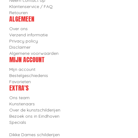
Neem contact op
Klantenservice / FAQ
Retouren
ALGEMEEN
Over ons
Verzend informatie
Privacy policy
Disclaimer
Algemene voorwaarden
MIJN ACCOUNT
Mijn account
Bestelgeschiedenis
Favorieten
EXTRA'S
Ons team
Kunstenaars
Over de kunstschilderijen
Bezoek ons in Eindhoven
Specials
Dikke Dames schilderijen