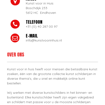
Kunst voor in Huis
Boschdijk 233
5612 HC Eindhoven
TELEFOON
+31 (0) 40 287 00 97
E-MAIL
info@kunstvoorinhuis.nl
OVER ONS
Kunst voor in huis heeft voor mensen die betaalbare kunst
zoeken, één van de grootste collectie kunst schilderijen in
diverse thema's, die u snel en makkelijk online kunt
bestellen.
Wij werken met diverse kunstschilders in het binnen- en
buitenland. Elke kunstschilder heeft zijn eigen vakgebied
en schildert met passie voor u de mooiste schilderijen.