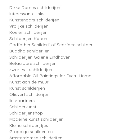
Dikke Dames schilderijen
Interessante links
Kunstenaars schilderijen
Vrolijke schilderijen
Koeien schilderijen
Schilderijen Kopen
Godfather Schilderij of Scarface schilderij
Buddha schilderijen
Schilderijen Galerie Eindhoven
Betaalbare schilderijen
zwart wit schilderijen
Affordable Oil Paintings for Every Home
Kunst aan de muur
Kunst schilderijen
Olieverf schilderijen
link-partners
Schilderkunst
Schilderijenshop
Moderne kunst schilderijen
Kleine schilderijtjes
Grappige schilderijen
Amsterdamse schilderijen