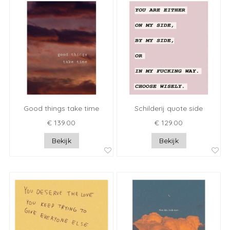
Good things take time
Schilderij quote side
€ 139.00
€ 129.00
Bekijk
Bekijk