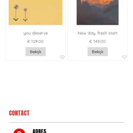
you deserve
New day, fresh start
€ 129.00
€ 149.00
Bekijk
Bekijk
CONTACT
ADRES