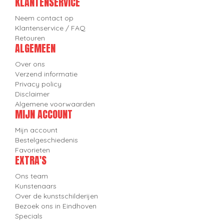
KLANTENSERVICE
Neem contact op
Klantenservice / FAQ
Retouren
ALGEMEEN
Over ons
Verzend informatie
Privacy policy
Disclaimer
Algemene voorwaarden
MIJN ACCOUNT
Mijn account
Bestelgeschiedenis
Favorieten
EXTRA'S
Ons team
Kunstenaars
Over de kunstschilderijen
Bezoek ons in Eindhoven
Specials