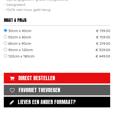
Gesigneerd
100% niet mooi geld terug
MAAT & PRIJS
30cm x 40cm
€ 139.00
50cm x 60cm
€ 159.00
60cm x 90cm
€ 219.00
90cm x 120cm
€ 329.00
120cm x 180cm
€ 449.00
DIRECT BESTELLEN
FAVORIET TOEVOEGEN
LIEVER EEN ANDER FORMAAT?