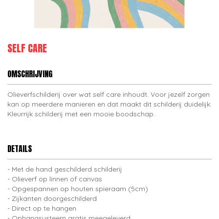
SELF CARE
OMSCHRIJVING
Olieverfschilderij over wat self care inhoudt. Voor jezelf zorgen
kan op meerdere manieren en dat maakt dit schilderij duidelijk.
Kleurrijk schilderij met een mooie boodschap.
DETAILS
Met de hand geschilderd schilderij
Olieverf op linnen of canvas
Opgespannen op houten spieraam (5cm)
Zijkanten doorgeschilderd
Direct op te hangen
Ophangsysteem gratis meegeleverd