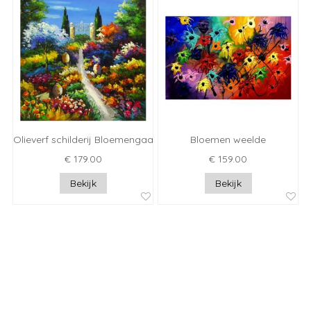
Olieverf schilderij Bloemengaarde
Bloemen weelde
€ 179.00
€ 159.00
Bekijk
Bekijk