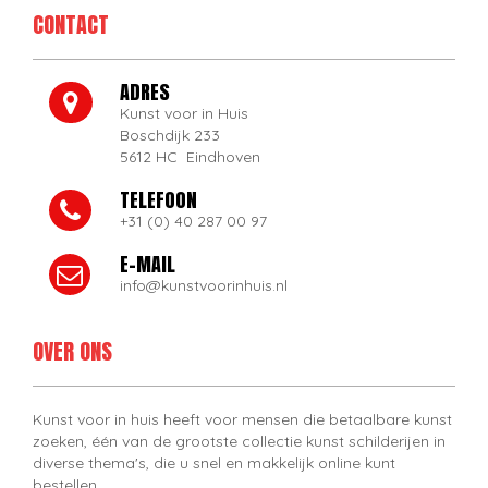
CONTACT
ADRES
Kunst voor in Huis
Boschdijk 233
5612 HC Eindhoven
TELEFOON
+31 (0) 40 287 00 97
E-MAIL
info@kunstvoorinhuis.nl
OVER ONS
Kunst voor in huis heeft voor mensen die betaalbare kunst
zoeken, één van de grootste collectie kunst schilderijen in
diverse thema's, die u snel en makkelijk online kunt
bestellen.