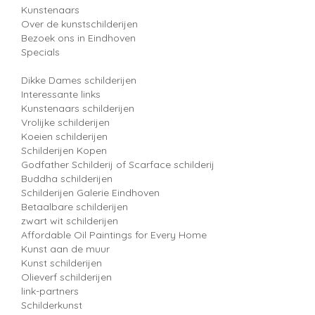
Kunstenaars
Over de kunstschilderijen
Bezoek ons in Eindhoven
Specials
Dikke Dames schilderijen
Interessante links
Kunstenaars schilderijen
Vrolijke schilderijen
Koeien schilderijen
Schilderijen Kopen
Godfather Schilderij of Scarface schilderij
Buddha schilderijen
Schilderijen Galerie Eindhoven
Betaalbare schilderijen
zwart wit schilderijen
Affordable Oil Paintings for Every Home
Kunst aan de muur
Kunst schilderijen
Olieverf schilderijen
link-partners
Schilderkunst