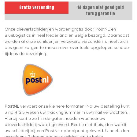
Gratis verzending
14 dagen niet goed geld
terug garantie
Onze olieverfschilderijen worden gratis door PostNL en
BlueLogistics in heel Nederland en België bezorgd. Daarnaast
worden al onze schilderijen verzekerd verzonden, u heeft zich
dus geen zorgen te maken over eventuele opgelopen schade
tijdens de bezorging.
PostNL
vervoert onze kleinere formaten. Na uw bestelling kunt
u na 4 à 5 weken uw trackingnummer in uw mail verwachten.
Hierbij kunt u zelf in de gaten houden wanneer uw
olieverfschilderij wordt geleverd. Bent u niet thuis, dan wordt
uw schilderij bij een PostNL ophaalpunt geleverd. U heeft dan
vervolgens 7 dagen om het schilderij op te halen.