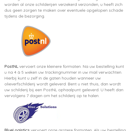
worden al onze schilderijen verzekerd verzonden, u heeft zich
dus geen zorgen te maken over eventuele opgelopen schade
tijdens de bezorging.
PostNL
vervoert onze kleinere formaten. Na uw bestelling kunt
u na 4 à 5 weken uw trackingnummer in uw mail verwachten.
Hierbij kunt u zelf in de gaten houden wanneer uw
olieverfschilderij wordt geleverd. Bent u niet thuis, dan wordt
uw schilderij bij een PostNL ophaalpunt geleverd. U heeft dan
vervolgens 7 dagen om het schilderij op te halen.
BlueLogistics
vervoert onze grotere formaten. Als uw bestelling