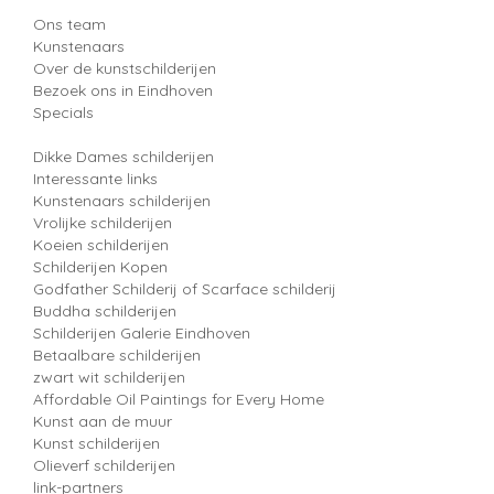
Ons team
Kunstenaars
Over de kunstschilderijen
Bezoek ons in Eindhoven
Specials
Dikke Dames schilderijen
Interessante links
Kunstenaars schilderijen
Vrolijke schilderijen
Koeien schilderijen
Schilderijen Kopen
Godfather Schilderij of Scarface schilderij
Buddha schilderijen
Schilderijen Galerie Eindhoven
Betaalbare schilderijen
zwart wit schilderijen
Affordable Oil Paintings for Every Home
Kunst aan de muur
Kunst schilderijen
Olieverf schilderijen
link-partners