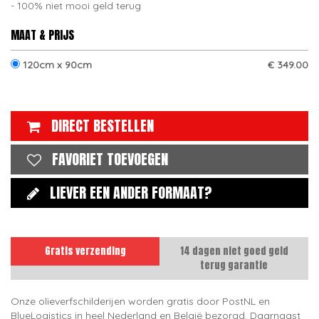
100% niet mooi geld terug
MAAT & PRIJS
120cm x 90cm
€ 349.00
DIRECT BESTELLEN
FAVORIET TOEVOEGEN
LIEVER EEN ANDER FORMAAT?
Gratis verzending
14 dagen niet goed geld
terug garantie
Onze olieverfschilderijen worden gratis door PostNL en
BlueLogistics in heel Nederland en België bezorgd. Daarnaast