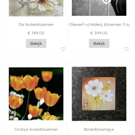
De boterbloemen
Olieverf schilderij bloemen 3 luik
€ 189.00
€ 399.00
Bekijk
Bekijk
Oranje boterbloemen
Boterbloempje