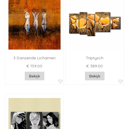
3 Dansende Lichamen
Triptysch
€ 159.00
€ 389.00
Bekijk
Bekijk