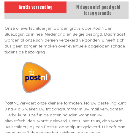
Gratis verzending
14 dagen niet goed geld
terug garantie
Onze olieverfschilderijen worden gratis door PostNL en
BlueLogistics in heel Nederland en België bezorgd. Daarnaast
worden al onze schilderijen verzekerd verzonden, u heeft zich
dus geen zorgen te maken over eventuele opgelopen schade
tijdens de bezorging.
PostNL
vervoert onze kleinere formaten. Na uw bestelling kunt
u na 4 à 5 weken uw trackingnummer in uw mail verwachten.
Hierbij kunt u zelf in de gaten houden wanneer uw
olieverfschilderij wordt geleverd. Bent u niet thuis, dan wordt
uw schilderij bij een PostNL ophaalpunt geleverd. U heeft dan
vervolgens 7 dagen om het schilderij op te halen.