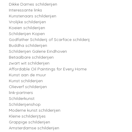
Dikke Dames schilderijen
Interessante links
Kunstenaars schilderijen
Vrolijke schilderijen
Koeien schilderijen
Schilderijen Kopen
Godfather Schilderij of Scarface schilderij
Buddha schilderijen
Schilderijen Galerie Eindhoven
Betaalbare schilderijen
zwart wit schilderijen
Affordable Oil Paintings for Every Home
Kunst aan de muur
Kunst schilderijen
Olieverf schilderijen
link-partners
Schilderkunst
Schilderijenshop
Moderne kunst schilderijen
Kleine schilderijtjes
Grappige schilderijen
Amsterdamse schilderijen