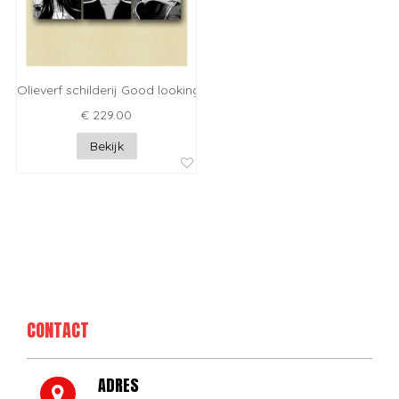
Olieverf schilderij Good looking
€ 229.00
Bekijk
CONTACT
ADRES