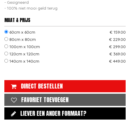
Gesigneerd
100% niet mooi geld terug
MAAT & PRIJS
60cm x 60cm
€ 159.00
80cm x 80cm
€ 229.00
100cm x 100cm
€ 299.00
120cm x 120cm
€ 369.00
140cm x 140cm
€ 449.00
DIRECT BESTELLEN
FAVORIET TOEVOEGEN
LIEVER EEN ANDER FORMAAT?