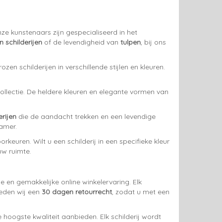
ze kunstenaars zijn gespecialiseerd in het
n schilderijen
of de levendigheid van
tulpen
, bij ons
en schilderijen in verschillende stijlen en kleuren.
ollectie. De heldere kleuren en elegante vormen van
rijen
die de aandacht trekken en een levendige
kamer.
euren. Wilt u een schilderij in een specifieke kleur
uw ruimte.
e en gemakkelijke online winkelervaring. Elk
ieden wij een
30 dagen retourrecht
, zodat u met een
hoogste kwaliteit aanbieden. Elk schilderij wordt