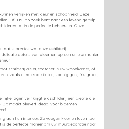
ur kunnen verrijken met kleur en schoonheid. Deze
ellen. Of u nu op zoek bent naar een levendige tulp
hilderen tot in de perfectie beheersen. Onze
en dat is precies wat onze
schilderij
n delicate details van bloemen op een unieke manier
rieur.
groot schilderij als eyecatcher in uw woonkamer, of
ren, zoals diepe rode tinten, zonnig geel, fris groen,
ijke lagen verf krijgt elk schilderij een diepte die
e. Dit maakt olieverf ideaal voor bloemen
erf.
ng aan hun interieur. Ze voegen kleur en leven toe
everf is de perfecte manier om uw muurdecoratie naar