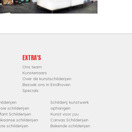
EXTRA'S
Ons team
Kunstenaars
Over de kunstschilderijen
Bezoek ons in Eindhoven
Specials
ilderijen
Schilderij kunstwerk
oie schilderijen
ophangen
fant Schilderijen
Kunst voor jou
rikaanse schilderijen
Canvas Schilderijen
ote schilderijen
Bekende schilderijen