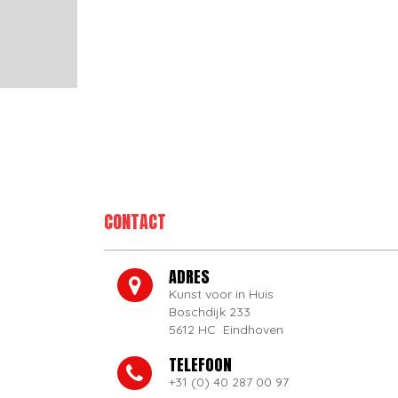
CONTACT
ADRES
Kunst voor in Huis
Boschdijk 233
5612 HC Eindhoven
TELEFOON
+31 (0) 40 287 00 97