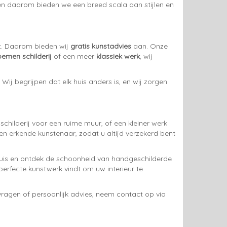
 en daarom bieden we een breed scala aan stijlen en
ast. Daarom bieden wij
gratis kunstadvies
aan. Onze
emen schilderij
of een meer
klassiek werk
, wij
 Wij begrijpen dat elk huis anders is, en wij zorgen
childerij voor een ruime muur, of een kleiner werk
n erkende kunstenaar, zodat u altijd verzekerd bent
 Huis en ontdek de schoonheid van handgeschilderde
 perfecte kunstwerk vindt om uw interieur te
vragen of persoonlijk advies, neem contact op via