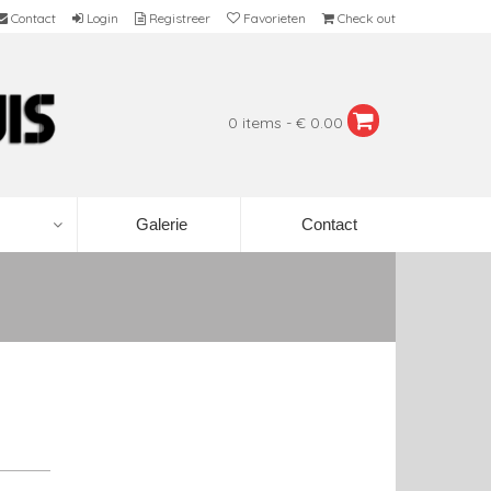
Contact
Login
Registreer
Favorieten
Check out
0 items - € 0.00
Galerie
Contact