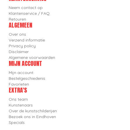
Neem contact op
Klantenservice / FAQ
Retouren
ALGEMEEN
Over ons
Verzend informatie
Privacy policy
Disclaimer
Algemene voorwaarden
MIJN ACCOUNT
Mijn account
Bestelgeschiedenis
Favorieten
EXTRA'S
Ons team
Kunstenaars
Over de kunstschilderijen
Bezoek ons in Eindhoven
Specials