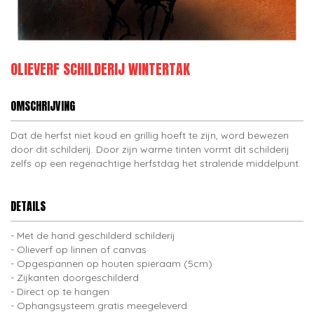
OLIEVERF SCHILDERIJ WINTERTAK
OMSCHRIJVING
Dat de herfst niet koud en grillig hoeft te zijn, word bewezen
door dit schilderij. Door zijn warme tinten vormt dit schilderij
zelfs op een regenachtige herfstdag het stralende middelpunt.
DETAILS
Met de hand geschilderd schilderij
Olieverf op linnen of canvas
Opgespannen op houten spieraam (5cm)
Zijkanten doorgeschilderd
Direct op te hangen
Ophangsysteem gratis meegeleverd