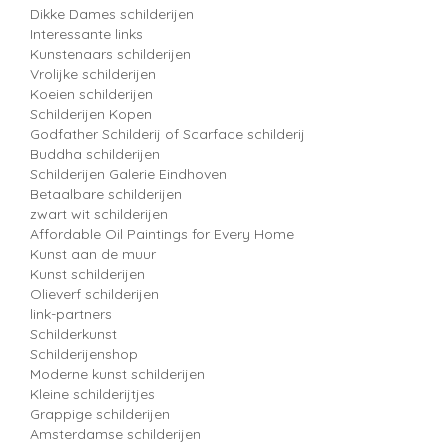
Dikke Dames schilderijen
Interessante links
Kunstenaars schilderijen
Vrolijke schilderijen
Koeien schilderijen
Schilderijen Kopen
Godfather Schilderij of Scarface schilderij
Buddha schilderijen
Schilderijen Galerie Eindhoven
Betaalbare schilderijen
zwart wit schilderijen
Affordable Oil Paintings for Every Home
Kunst aan de muur
Kunst schilderijen
Olieverf schilderijen
link-partners
Schilderkunst
Schilderijenshop
Moderne kunst schilderijen
Kleine schilderijtjes
Grappige schilderijen
Amsterdamse schilderijen