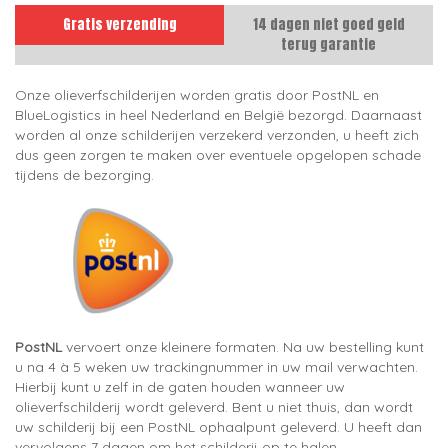
Gratis verzending
14 dagen niet goed geld
terug garantie
Onze olieverfschilderijen worden gratis door PostNL en
BlueLogistics in heel Nederland en België bezorgd. Daarnaast
worden al onze schilderijen verzekerd verzonden, u heeft zich
dus geen zorgen te maken over eventuele opgelopen schade
tijdens de bezorging.
PostNL
vervoert onze kleinere formaten. Na uw bestelling kunt
u na 4 à 5 weken uw trackingnummer in uw mail verwachten.
Hierbij kunt u zelf in de gaten houden wanneer uw
olieverfschilderij wordt geleverd. Bent u niet thuis, dan wordt
uw schilderij bij een PostNL ophaalpunt geleverd. U heeft dan
vervolgens 7 dagen om het schilderij op te halen.