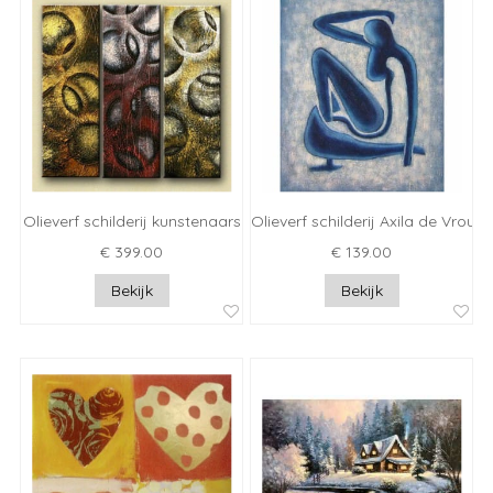
Olieverf schilderij kunstenaars
Olieverf schilderij Axila de Vrouw
€ 399.00
€ 139.00
Bekijk
Bekijk