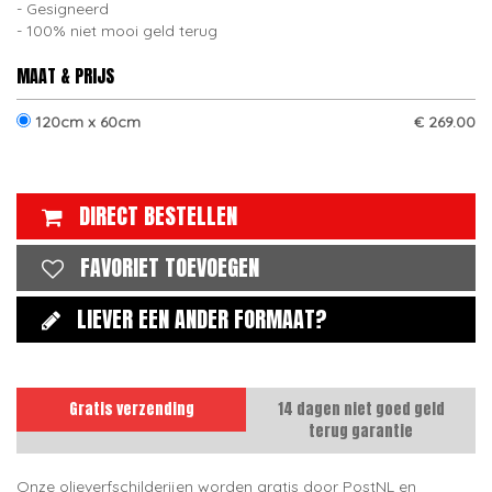
Gesigneerd
100% niet mooi geld terug
MAAT & PRIJS
120cm x 60cm
€ 269.00
DIRECT BESTELLEN
FAVORIET TOEVOEGEN
LIEVER EEN ANDER FORMAAT?
Gratis verzending
14 dagen niet goed geld
terug garantie
Onze olieverfschilderijen worden gratis door PostNL en