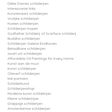
Dikke Dames schilderijen
Interessante links
Kunstenaars schilderijen
Vrolijke schilderijen
Koeien schilderijen
Schilderijen Kopen
Godfather Schilderij of Scarface schilderij
Buddha schilderijen
Schilderijen Galerie Eindhoven
Betaalbare schilderijen
zwart wit schilderijen
Affordable Oil Paintings for Every Home
Kunst aan de muur
Kunst schilderijen
Olieverf schilderijen
link-partners
Schilderkunst
Schilderijenshop
Moderne kunst schilderijen
Kleine schilderijtjes
Grappige schilderijen
Amsterdamse schilderijen