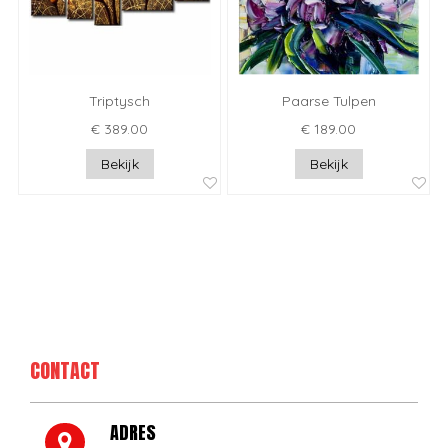
Triptysch
Paarse Tulpen
€ 389.00
€ 189.00
Bekijk
Bekijk
CONTACT
ADRES