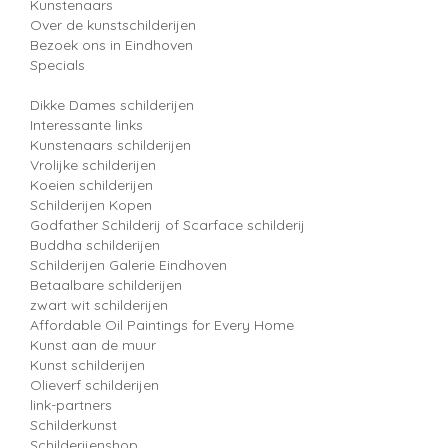
Kunstenaars
Over de kunstschilderijen
Bezoek ons in Eindhoven
Specials
Dikke Dames schilderijen
Interessante links
Kunstenaars schilderijen
Vrolijke schilderijen
Koeien schilderijen
Schilderijen Kopen
Godfather Schilderij of Scarface schilderij
Buddha schilderijen
Schilderijen Galerie Eindhoven
Betaalbare schilderijen
zwart wit schilderijen
Affordable Oil Paintings for Every Home
Kunst aan de muur
Kunst schilderijen
Olieverf schilderijen
link-partners
Schilderkunst
Schilderijenshop