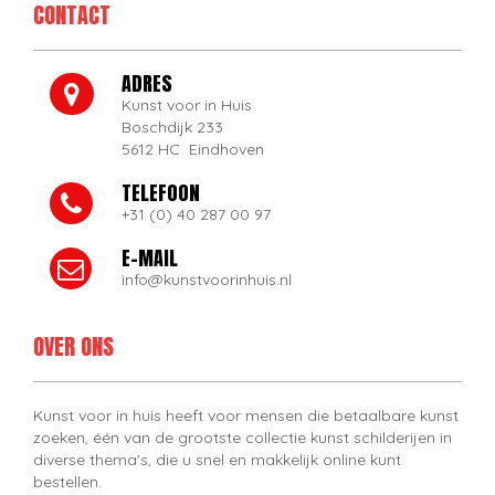
CONTACT
ADRES
Kunst voor in Huis
Boschdijk 233
5612 HC Eindhoven
TELEFOON
+31 (0) 40 287 00 97
E-MAIL
info@kunstvoorinhuis.nl
OVER ONS
Kunst voor in huis heeft voor mensen die betaalbare kunst
zoeken, één van de grootste collectie kunst schilderijen in
diverse thema's, die u snel en makkelijk online kunt
bestellen.