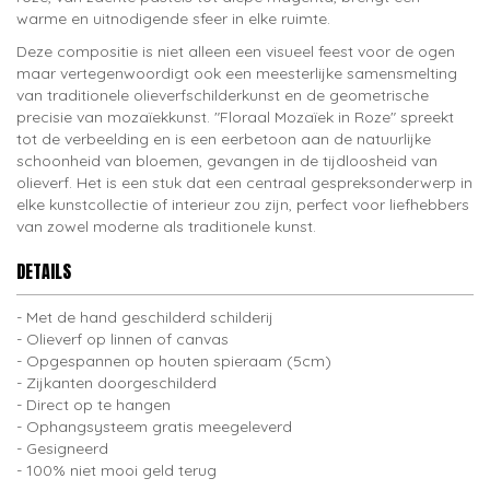
warme en uitnodigende sfeer in elke ruimte.
Deze compositie is niet alleen een visueel feest voor de ogen
maar vertegenwoordigt ook een meesterlijke samensmelting
van traditionele olieverfschilderkunst en de geometrische
precisie van mozaïekkunst. "Floraal Mozaïek in Roze" spreekt
tot de verbeelding en is een eerbetoon aan de natuurlijke
schoonheid van bloemen, gevangen in de tijdloosheid van
olieverf. Het is een stuk dat een centraal gespreksonderwerp in
elke kunstcollectie of interieur zou zijn, perfect voor liefhebbers
van zowel moderne als traditionele kunst.
DETAILS
Met de hand geschilderd schilderij
Olieverf op linnen of canvas
Opgespannen op houten spieraam (5cm)
Zijkanten doorgeschilderd
Direct op te hangen
Ophangsysteem gratis meegeleverd
Gesigneerd
100% niet mooi geld terug