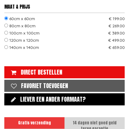
MAAT & PRIJS
60cm x 60cm
€ 199.00
80cm x 80cm
€ 269.00
100cm x 100cm
€ 389.00
120cm x 120cm
€ 499.00
140cm x 140cm
€ 659.00
DIRECT BESTELLEN
FAVORIET TOEVOEGEN
LIEVER EEN ANDER FORMAAT?
Gratis verzending
14 dagen niet goed geld
terug garantie