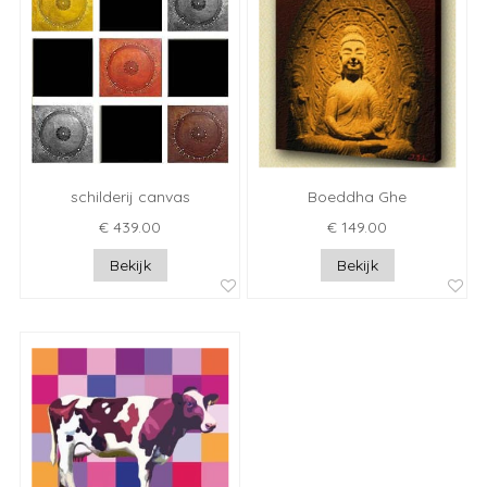
schilderij canvas
Boeddha Ghe
€ 439.00
€ 149.00
Bekijk
Bekijk