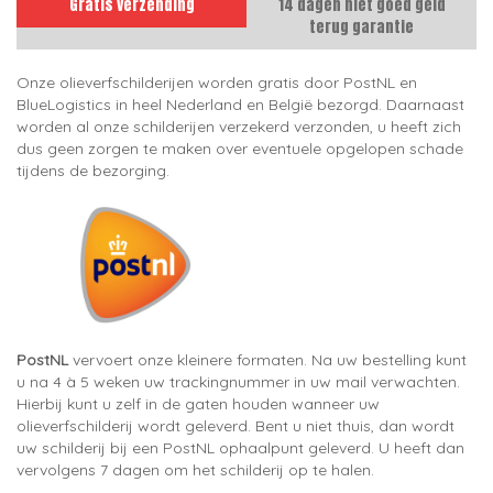
Gratis verzending
14 dagen niet goed geld
terug garantie
Onze olieverfschilderijen worden gratis door PostNL en
BlueLogistics in heel Nederland en België bezorgd. Daarnaast
worden al onze schilderijen verzekerd verzonden, u heeft zich
dus geen zorgen te maken over eventuele opgelopen schade
tijdens de bezorging.
PostNL
vervoert onze kleinere formaten. Na uw bestelling kunt
u na 4 à 5 weken uw trackingnummer in uw mail verwachten.
Hierbij kunt u zelf in de gaten houden wanneer uw
olieverfschilderij wordt geleverd. Bent u niet thuis, dan wordt
uw schilderij bij een PostNL ophaalpunt geleverd. U heeft dan
vervolgens 7 dagen om het schilderij op te halen.