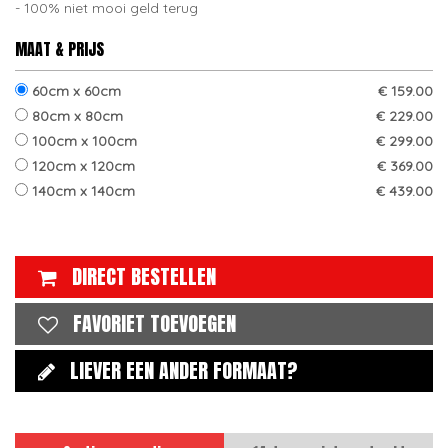
100% niet mooi geld terug
MAAT & PRIJS
60cm x 60cm
€ 159.00
80cm x 80cm
€ 229.00
100cm x 100cm
€ 299.00
120cm x 120cm
€ 369.00
140cm x 140cm
€ 439.00
DIRECT BESTELLEN
FAVORIET TOEVOEGEN
LIEVER EEN ANDER FORMAAT?