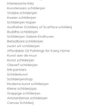
Interessante links
Kunstenaars schilderijen
Vrolijke schilderijen
Koeien schilderijen
Schilderijen Kopen
Godfather Schilderij of Scarface schilderij
Buddha schilderijen
Schilderijen Galerie Eindhoven
Betaalbare schilderijen
zwart wit schilderijen
Affordable Oil Paintings for Every Home
Kunst aan de muur
Kunst schilderijen
Olieverf schilderijen
link-partners
Schilderkunst
Schilderijenshop
Moderne kunst schilderijen
Kleine schilderijtjes
Grappige schilderijen
Amsterdamse schilderijen
Canvas Schilderij