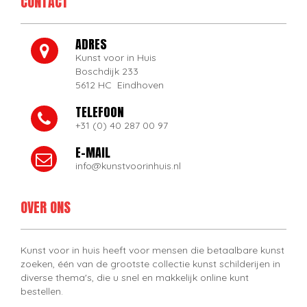
CONTACT
ADRES
Kunst voor in Huis
Boschdijk 233
5612 HC Eindhoven
TELEFOON
+31 (0) 40 287 00 97
E-MAIL
info@kunstvoorinhuis.nl
OVER ONS
Kunst voor in huis heeft voor mensen die betaalbare kunst
zoeken, één van de grootste collectie kunst schilderijen in
diverse thema's, die u snel en makkelijk online kunt
bestellen.