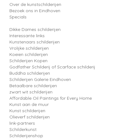
Over de kunstschilderijen
Bezoek ons in Eindhoven
Specials
Dikke Dames schilderijen
Interessante links
Kunstenaars schilderijen
Vrolijke schilderijen
Koeien schilderijen
Schilderijen Kopen
Godfather Schilderij of Scarface schilderij
Buddha schilderijen
Schilderijen Galerie Eindhoven
Betaalbare schilderijen
zwart wit schilderijen
Affordable Oil Paintings for Every Home
Kunst aan de muur
Kunst schilderijen
Olieverf schilderijen
link-partners
Schilderkunst
Schilderijenshop