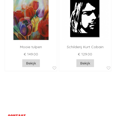
Mooie tulpen
Schilderij Kurt Cobain
€ 149.00
€ 129.00
Bekijk
Bekijk