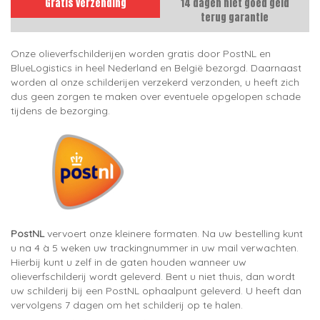
Gratis verzending
14 dagen niet goed geld
terug garantie
Onze olieverfschilderijen worden gratis door PostNL en
BlueLogistics in heel Nederland en België bezorgd. Daarnaast
worden al onze schilderijen verzekerd verzonden, u heeft zich
dus geen zorgen te maken over eventuele opgelopen schade
tijdens de bezorging.
PostNL
vervoert onze kleinere formaten. Na uw bestelling kunt
u na 4 à 5 weken uw trackingnummer in uw mail verwachten.
Hierbij kunt u zelf in de gaten houden wanneer uw
olieverfschilderij wordt geleverd. Bent u niet thuis, dan wordt
uw schilderij bij een PostNL ophaalpunt geleverd. U heeft dan
vervolgens 7 dagen om het schilderij op te halen.