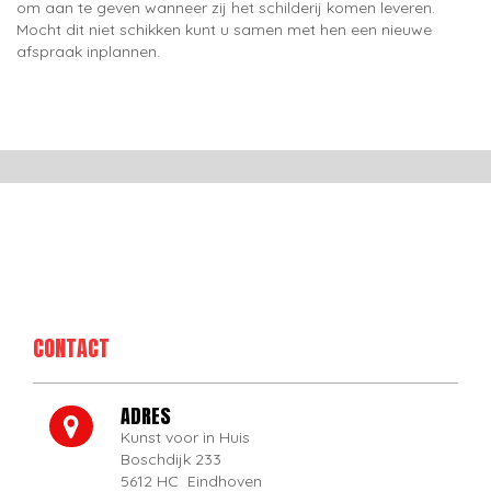
om aan te geven wanneer zij het schilderij komen leveren.
Mocht dit niet schikken kunt u samen met hen een nieuwe
afspraak inplannen.
CONTACT
ADRES
Kunst voor in Huis
Boschdijk 233
5612 HC Eindhoven