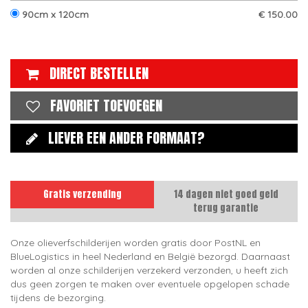
90cm x 120cm
€ 150.00
DIRECT BESTELLEN
FAVORIET TOEVOEGEN
LIEVER EEN ANDER FORMAAT?
Gratis verzending
14 dagen niet goed geld
terug garantie
Onze olieverfschilderijen worden gratis door PostNL en
BlueLogistics in heel Nederland en België bezorgd. Daarnaast
worden al onze schilderijen verzekerd verzonden, u heeft zich
dus geen zorgen te maken over eventuele opgelopen schade
tijdens de bezorging.