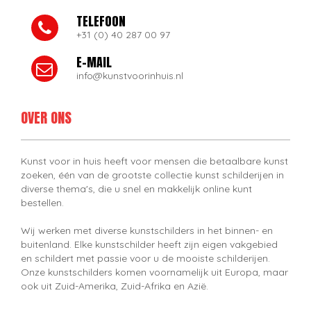
TELEFOON
+31 (0) 40 287 00 97
E-MAIL
info@kunstvoorinhuis.nl
OVER ONS
Kunst voor in huis heeft voor mensen die betaalbare kunst
zoeken, één van de grootste collectie kunst schilderijen in
diverse thema's, die u snel en makkelijk online kunt
bestellen.
Wij werken met diverse kunstschilders in het binnen- en
buitenland. Elke kunstschilder heeft zijn eigen vakgebied
en schildert met passie voor u de mooiste schilderijen.
Onze kunstschilders komen voornamelijk uit Europa, maar
ook uit Zuid-Amerika, Zuid-Afrika en Azië.