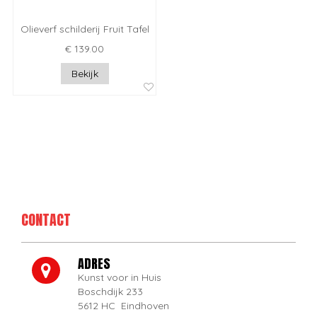
Olieverf schilderij Fruit Tafel
€ 139.00
Bekijk
CONTACT
ADRES
Kunst voor in Huis
Boschdijk 233
5612 HC Eindhoven