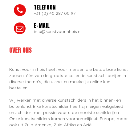
TELEFOON
+31 (0) 40 287 00 97
E-MAIL
info@kunstvoorinhuis.nl
OVER ONS
Kunst voor in huis heeft voor mensen die betaalbare kunst
zoeken, één van de grootste collectie kunst schilderijen in
diverse thema's, die u snel en makkelijk online kunt
bestellen.
Wij werken met diverse kunstschilders in het binnen- en
buitenland. Elke kunstschilder heeft zijn eigen vakgebied
en schildert met passie voor u de mooiste schilderijen.
Onze kunstschilders komen voornamelijk uit Europa, maar
ook uit Zuid-Amerika, Zuid-Afrika en Azië.