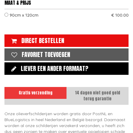
MAAT & PRIJS
90cm x 120cm
€ 100.00
DIRECT BESTELLEN
FAVORIET TOEVOEGEN
LIEVER EEN ANDER FORMAAT?
Gratis verzending
14 dagen niet goed geld
terug garantie
Onze olieverfschilderijen worden gratis door PostNL en
BlueLogistics in heel Nederland en België bezorgd. Daarnaast
worden al onze schilderijen verzekerd verzonden, u heeft zich
dus geen zorgen te maken over eventuele opgelopen schade