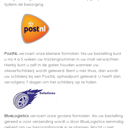
tijdens de bezorging.
PostNL
vervoert onze kleinere formaten. Na uw bestelling kunt
u na 4 à 5 weken uw trackingnummer in uw mail verwachten.
Hierbij kunt u zelf in de gaten houden wanneer uw
olieverfschilderij wordt geleverd. Bent u niet thuis, dan wordt
uw schilderij bij een PostNL ophaalpunt geleverd. U heeft dan
vervolgens 7 dagen om het schilderij op te halen.
BlueLogistics
vervoert onze grotere formaten. Als uw bestelling
gereed is voor verzending wordt u door BlueLogistics eenmalig
gebeld om uw bezorgafspraak in te plannen. Mocht u niet