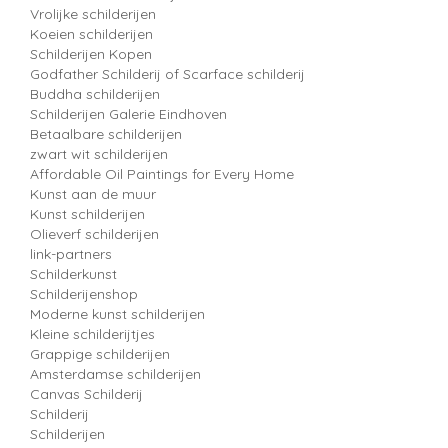
Vrolijke schilderijen
Koeien schilderijen
Schilderijen Kopen
Godfather Schilderij of Scarface schilderij
Buddha schilderijen
Schilderijen Galerie Eindhoven
Betaalbare schilderijen
zwart wit schilderijen
Affordable Oil Paintings for Every Home
Kunst aan de muur
Kunst schilderijen
Olieverf schilderijen
link-partners
Schilderkunst
Schilderijenshop
Moderne kunst schilderijen
Kleine schilderijtjes
Grappige schilderijen
Amsterdamse schilderijen
Canvas Schilderij
Schilderij
Schilderijen