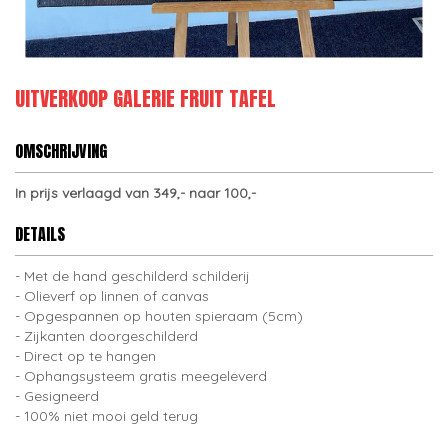
UITVERKOOP GALERIE FRUIT TAFEL
OMSCHRIJVING
In prijs verlaagd van 349,- naar 100,-
DETAILS
Met de hand geschilderd schilderij
Olieverf op linnen of canvas
Opgespannen op houten spieraam (5cm)
Zijkanten doorgeschilderd
Direct op te hangen
Ophangsysteem gratis meegeleverd
Gesigneerd
100% niet mooi geld terug