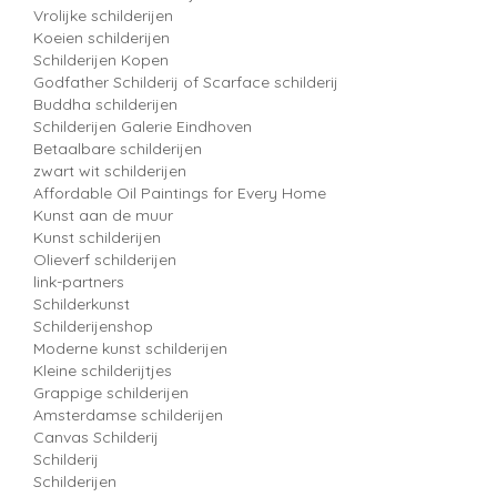
Vrolijke schilderijen
Koeien schilderijen
Schilderijen Kopen
Godfather Schilderij of Scarface schilderij
Buddha schilderijen
Schilderijen Galerie Eindhoven
Betaalbare schilderijen
zwart wit schilderijen
Affordable Oil Paintings for Every Home
Kunst aan de muur
Kunst schilderijen
Olieverf schilderijen
link-partners
Schilderkunst
Schilderijenshop
Moderne kunst schilderijen
Kleine schilderijtjes
Grappige schilderijen
Amsterdamse schilderijen
Canvas Schilderij
Schilderij
Schilderijen