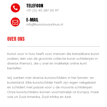
TELEFOON
+31 (0) 40 287 00 97
E-MAIL
info@kunstvoorinhuis.nl
OVER ONS
Kunst voor in huis heeft voor mensen die betaalbare kunst
zoeken, één van de grootste collectie kunst schilderijen in
diverse thema's, die u snel en makkelijk online kunt
bestellen.
Wij werken met diverse kunstschilders in het binnen- en
buitenland. Elke kunstschilder heeft zijn eigen vakgebied
en schildert met passie voor u de mooiste schilderijen.
Onze kunstschilders komen voornamelijk uit Europa, maar
ook uit Zuid-Amerika, Zuid-Afrika en Azië.