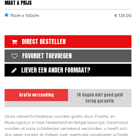
MAAT & PRIJS
75cm x 100cm
€ 125.00
DIRECT BESTELLEN
FAVORIET TOEVOEGEN
LIEVER EEN ANDER FORMAAT?
Gratis verzending
14 dagen niet goed geld
terug garantie
Onze olieverfschilderijen worden gratis door PostNL en
BlueLogistics in heel Nederland en België bezorgd. Daarnaast
worden al onze schilderijen verzekerd verzonden, u heeft zich
dus geen zorgen te maken over eventuele opgelopen schade