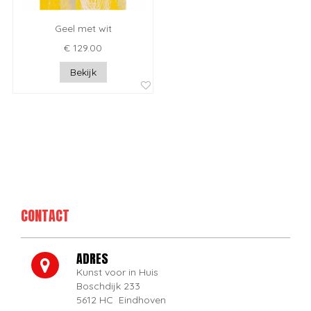
Geel met wit
€ 129.00
Bekijk
CONTACT
ADRES
Kunst voor in Huis
Boschdijk 233
5612 HC Eindhoven