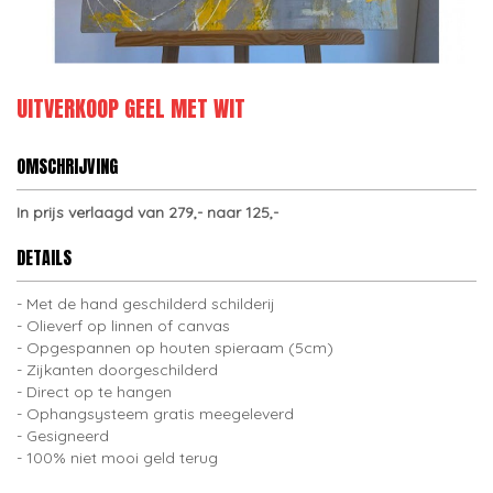
UITVERKOOP GEEL MET WIT
OMSCHRIJVING
In prijs verlaagd van 279,- naar 125,-
DETAILS
Met de hand geschilderd schilderij
Olieverf op linnen of canvas
Opgespannen op houten spieraam (5cm)
Zijkanten doorgeschilderd
Direct op te hangen
Ophangsysteem gratis meegeleverd
Gesigneerd
100% niet mooi geld terug