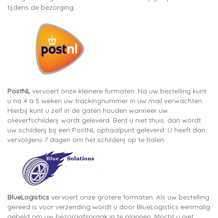
tijdens de bezorging.
PostNL
vervoert onze kleinere formaten. Na uw bestelling kunt
u na 4 à 5 weken uw trackingnummer in uw mail verwachten.
Hierbij kunt u zelf in de gaten houden wanneer uw
olieverfschilderij wordt geleverd. Bent u niet thuis, dan wordt
uw schilderij bij een PostNL ophaalpunt geleverd. U heeft dan
vervolgens 7 dagen om het schilderij op te halen.
BlueLogistics
vervoert onze grotere formaten. Als uw bestelling
gereed is voor verzending wordt u door BlueLogistics eenmalig
gebeld om uw bezorgafspraak in te plannen. Mocht u niet