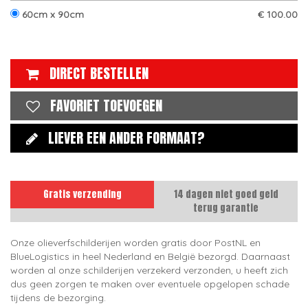
60cm x 90cm
€ 100.00
DIRECT BESTELLEN
FAVORIET TOEVOEGEN
LIEVER EEN ANDER FORMAAT?
Gratis verzending
14 dagen niet goed geld
terug garantie
Onze olieverfschilderijen worden gratis door PostNL en
BlueLogistics in heel Nederland en België bezorgd. Daarnaast
worden al onze schilderijen verzekerd verzonden, u heeft zich
dus geen zorgen te maken over eventuele opgelopen schade
tijdens de bezorging.