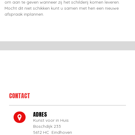
om aan te geven wanneer zij het schilderij komen leveren.
Mocht dit niet schikken kunt u samen met hen een nieuwe
afspraak inplannen.
CONTACT
ADRES
Kunst voor in Huis
Boschdijk 233
5612 HC Eindhoven