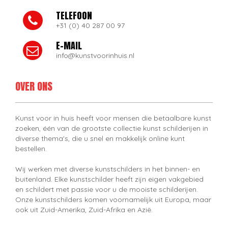
TELEFOON
+31 (0) 40 287 00 97
E-MAIL
info@kunstvoorinhuis.nl
OVER ONS
Kunst voor in huis heeft voor mensen die betaalbare kunst
zoeken, één van de grootste collectie kunst schilderijen in
diverse thema's, die u snel en makkelijk online kunt
bestellen.
Wij werken met diverse kunstschilders in het binnen- en
buitenland. Elke kunstschilder heeft zijn eigen vakgebied
en schildert met passie voor u de mooiste schilderijen.
Onze kunstschilders komen voornamelijk uit Europa, maar
ook uit Zuid-Amerika, Zuid-Afrika en Azië.