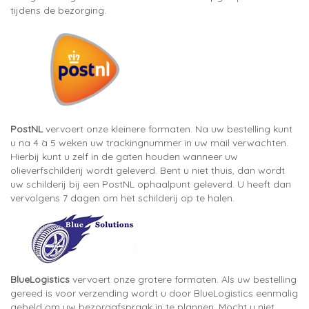
tijdens de bezorging.
PostNL
vervoert onze kleinere formaten. Na uw bestelling kunt
u na 4 à 5 weken uw trackingnummer in uw mail verwachten.
Hierbij kunt u zelf in de gaten houden wanneer uw
olieverfschilderij wordt geleverd. Bent u niet thuis, dan wordt
uw schilderij bij een PostNL ophaalpunt geleverd. U heeft dan
vervolgens 7 dagen om het schilderij op te halen.
BlueLogistics
vervoert onze grotere formaten. Als uw bestelling
gereed is voor verzending wordt u door BlueLogistics eenmalig
gebeld om uw bezorgafspraak in te plannen. Mocht u niet