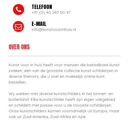
TELEFOON
+31 (0) 40 287 00 97
E-MAIL
info@kunstvoorinhuis.nl
OVER ONS
Kunst voor in huis heeft voor mensen die betaalbare kunst
zoeken, één van de grootste collectie kunst schilderijen in
diverse thema's, die u snel en makkelijk online kunt
bestellen.
Wij werken met diverse kunstschilders in het binnen- en
buitenland. Elke kunstschilder heeft zijn eigen vakgebied
en schildert met passie voor u de mooiste schilderijen.
Onze kunstschilders komen voornamelijk uit Europa, maar
ook uit Zuid-Amerika, Zuid-Afrika en Azië.