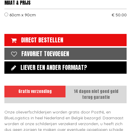
MAAT & PRIJS
60cm x 90cm
€ 50.00
DIRECT BESTELLEN
FAVORIET TOEVOEGEN
LIEVER EEN ANDER FORMAAT?
Gratis verzending
14 dagen niet goed geld
terug garantie
Onze olieverfschilderijen worden gratis door PostNL en
BlueLogistics in heel Nederland en België bezorgd. Daarnaast
worden al onze schilderijen verzekerd verzonden, u heeft zich
dus geen zorgen te maken over eventuele opgelopen schade