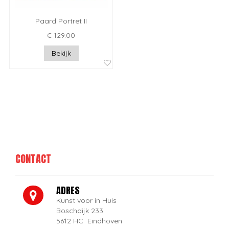
Paard Portret II
€ 129.00
Bekijk
CONTACT
ADRES
Kunst voor in Huis
Boschdijk 233
5612 HC Eindhoven