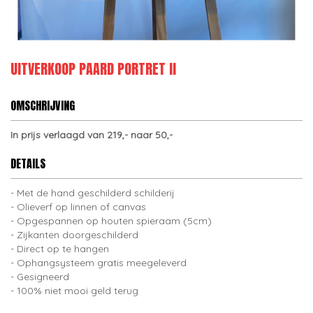
UITVERKOOP PAARD PORTRET II
OMSCHRIJVING
In prijs verlaagd van 219,- naar 50,-
DETAILS
Met de hand geschilderd schilderij
Olieverf op linnen of canvas
Opgespannen op houten spieraam (5cm)
Zijkanten doorgeschilderd
Direct op te hangen
Ophangsysteem gratis meegeleverd
Gesigneerd
100% niet mooi geld terug