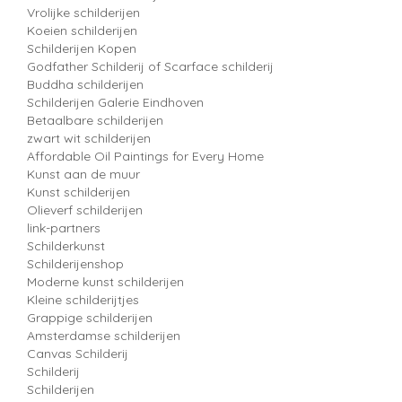
Vrolijke schilderijen
Koeien schilderijen
Schilderijen Kopen
Godfather Schilderij of Scarface schilderij
Buddha schilderijen
Schilderijen Galerie Eindhoven
Betaalbare schilderijen
zwart wit schilderijen
Affordable Oil Paintings for Every Home
Kunst aan de muur
Kunst schilderijen
Olieverf schilderijen
link-partners
Schilderkunst
Schilderijenshop
Moderne kunst schilderijen
Kleine schilderijtjes
Grappige schilderijen
Amsterdamse schilderijen
Canvas Schilderij
Schilderij
Schilderijen