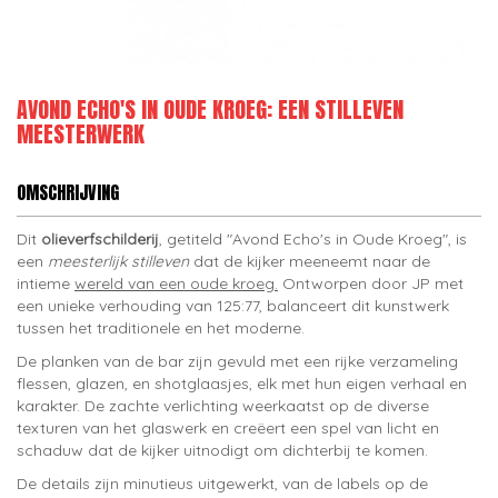
AVOND ECHO'S IN OUDE KROEG: EEN STILLEVEN
MEESTERWERK
OMSCHRIJVING
Dit
olieverfschilderij
, getiteld "Avond Echo's in Oude Kroeg", is
een
meesterlijk stilleven
dat de kijker meeneemt naar de
intieme
wereld van een oude kroeg.
Ontworpen door JP met
een unieke verhouding van 125:77, balanceert dit kunstwerk
tussen het traditionele en het moderne.
De planken van de bar zijn gevuld met een rijke verzameling
flessen, glazen, en shotglaasjes, elk met hun eigen verhaal en
karakter. De zachte verlichting weerkaatst op de diverse
texturen van het glaswerk en creëert een spel van licht en
schaduw dat de kijker uitnodigt om dichterbij te komen.
De details zijn minutieus uitgewerkt, van de labels op de