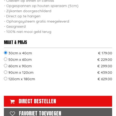
Olieverf op linnen of canvas
Opgespannen op houten spieraam (5cm)
Zijkanten doorgeschilderd
Direct op te hangen
Ophangsysteem gratis meegeleverd
Gesigneerd
100% niet mooi geld terug
MAAT & PRIJS
30cm x 40cm
€ 179.00
50cm x 60cm
€ 229.00
60cm x 90cm
€ 299.00
90cm x 120cm
€ 439.00
120cm x 180cm
€ 629.00
DIRECT BESTELLEN
FAVORIET TOEVOEGEN