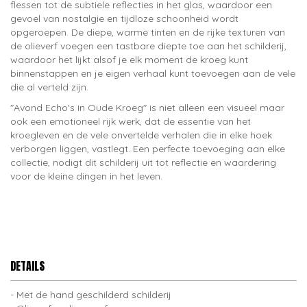
flessen tot de subtiele reflecties in het glas, waardoor een
gevoel van nostalgie en tijdloze schoonheid wordt
opgeroepen. De diepe, warme tinten en de rijke texturen van
de olieverf voegen een tastbare diepte toe aan het schilderij,
waardoor het lijkt alsof je elk moment de kroeg kunt
binnenstappen en je eigen verhaal kunt toevoegen aan de vele
die al verteld zijn.
"Avond Echo's in Oude Kroeg" is niet alleen een visueel maar
ook een emotioneel rijk werk, dat de essentie van het
kroegleven en de vele onvertelde verhalen die in elke hoek
verborgen liggen, vastlegt. Een perfecte toevoeging aan elke
collectie, nodigt dit schilderij uit tot reflectie en waardering
voor de kleine dingen in het leven.
DETAILS
Met de hand geschilderd schilderij