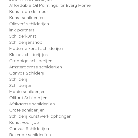
Affordable Oil Paintings for Every Home
Kunst aan de muur
Kunst schilderijen
Olieverf schilderijen
link-partners
Schilderkunst
Schilderijenshop
Moderne kunst schilderijen
Kleine schilderijtjes
Grappige schilderijen
Amsterdamse schilderijen
Canvas Schilderij
Schilderij
Schilderijen
Mooie schilderijen
Olifant Schilderijen
Afrikaanse schilderijen
Grote schilderijen
Schilderij kunstwerk ophangen
Kunst voor jou
Canvas Schilderijen
Bekende schilderijen