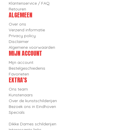
Klantenservice / FAQ
Retouren
ALGEMEEN
Over ons
Verzend informatie
Privacy policy
Disclaimer
Algemene voorwaarden
MIJN ACCOUNT
Mijn account
Bestelgeschiedenis
Favorieten
EXTRA'S
Ons team
Kunstenaars
Over de kunstschilderijen
Bezoek ons in Eindhoven
Specials
Dikke Dames schilderijen
Interessante links