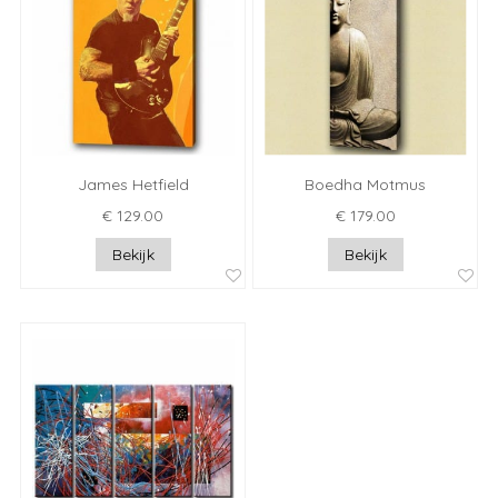
James Hetfield
Boedha Motmus
€ 129.00
€ 179.00
Bekijk
Bekijk