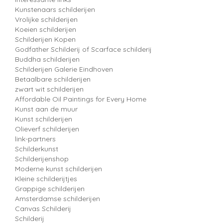
Kunstenaars schilderijen
Vrolijke schilderijen
Koeien schilderijen
Schilderijen Kopen
Godfather Schilderij of Scarface schilderij
Buddha schilderijen
Schilderijen Galerie Eindhoven
Betaalbare schilderijen
zwart wit schilderijen
Affordable Oil Paintings for Every Home
Kunst aan de muur
Kunst schilderijen
Olieverf schilderijen
link-partners
Schilderkunst
Schilderijenshop
Moderne kunst schilderijen
Kleine schilderijtjes
Grappige schilderijen
Amsterdamse schilderijen
Canvas Schilderij
Schilderij