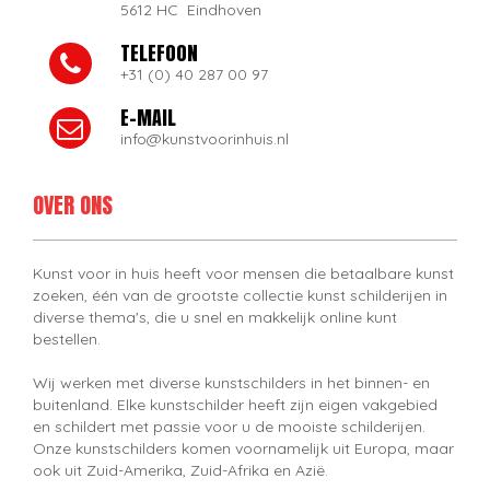
5612 HC Eindhoven
TELEFOON
+31 (0) 40 287 00 97
E-MAIL
info@kunstvoorinhuis.nl
OVER ONS
Kunst voor in huis heeft voor mensen die betaalbare kunst
zoeken, één van de grootste collectie kunst schilderijen in
diverse thema's, die u snel en makkelijk online kunt
bestellen.
Wij werken met diverse kunstschilders in het binnen- en
buitenland. Elke kunstschilder heeft zijn eigen vakgebied
en schildert met passie voor u de mooiste schilderijen.
Onze kunstschilders komen voornamelijk uit Europa, maar
ook uit Zuid-Amerika, Zuid-Afrika en Azië.