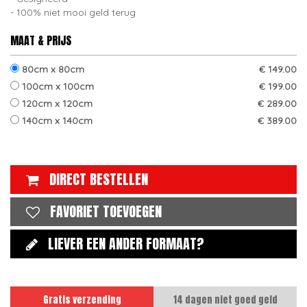
100% niet mooi geld terug
MAAT & PRIJS
80cm x 80cm
€ 149.00
100cm x 100cm
€ 199.00
120cm x 120cm
€ 289.00
140cm x 140cm
€ 389.00
DIRECT BESTELLEN
FAVORIET TOEVOEGEN
LIEVER EEN ANDER FORMAAT?
Gratis verzending
14 dagen niet goed geld