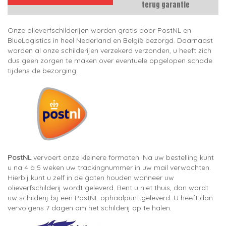
terug garantie
Onze olieverfschilderijen worden gratis door PostNL en
BlueLogistics in heel Nederland en België bezorgd. Daarnaast
worden al onze schilderijen verzekerd verzonden, u heeft zich
dus geen zorgen te maken over eventuele opgelopen schade
tijdens de bezorging.
PostNL
vervoert onze kleinere formaten. Na uw bestelling kunt
u na 4 à 5 weken uw trackingnummer in uw mail verwachten.
Hierbij kunt u zelf in de gaten houden wanneer uw
olieverfschilderij wordt geleverd. Bent u niet thuis, dan wordt
uw schilderij bij een PostNL ophaalpunt geleverd. U heeft dan
vervolgens 7 dagen om het schilderij op te halen.