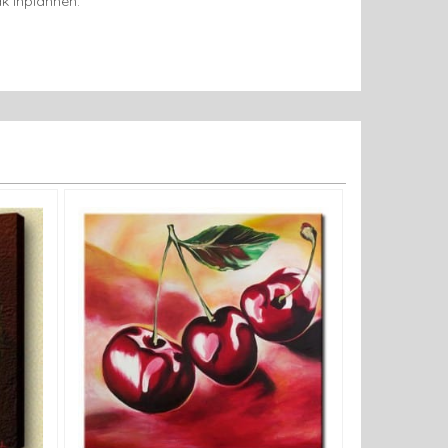
k inplannen.