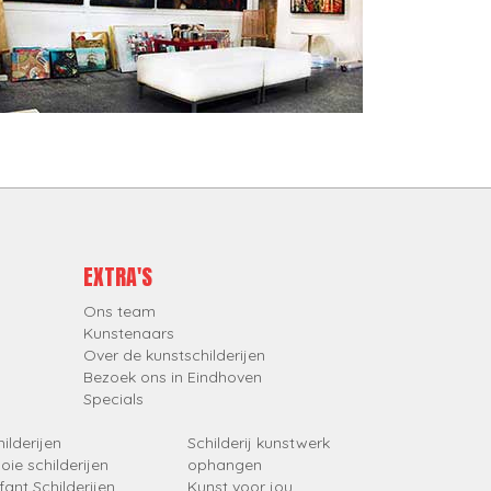
EXTRA'S
Ons team
Kunstenaars
Over de kunstschilderijen
Bezoek ons in Eindhoven
Specials
ilderijen
Schilderij kunstwerk
oie schilderijen
ophangen
fant Schilderijen
Kunst voor jou