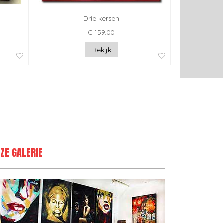
Drie kersen
€ 159.00
Bekijk
ZE GALERIE