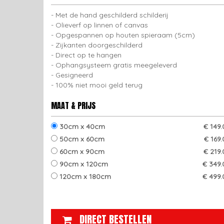
Met de hand geschilderd schilderij
Olieverf op linnen of canvas
Opgespannen op houten spieraam (5cm)
Zijkanten doorgeschilderd
Direct op te hangen
Ophangsysteem gratis meegeleverd
Gesigneerd
100% niet mooi geld terug
MAAT & PRIJS
30cm x 40cm
€ 149
50cm x 60cm
€ 169
60cm x 90cm
€ 219
90cm x 120cm
€ 349.
120cm x 180cm
€ 499.
DIRECT BESTELLEN