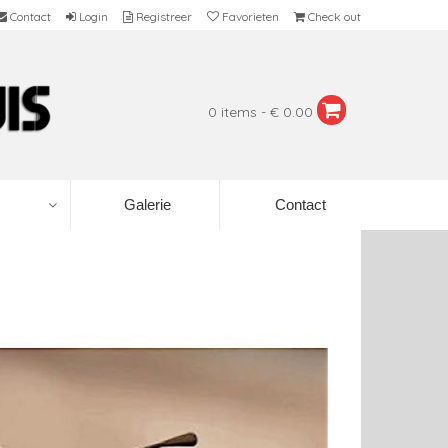
Contact
Login
Registreer
Favorieten
Check out
0 items - € 0.00
Galerie
Contact