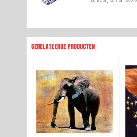
schilderij komen lever
GERELATEERDE PRODUCTEN