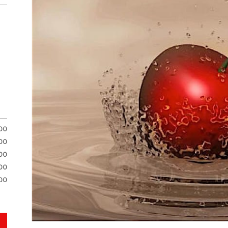
.00
.00
.00
00
00