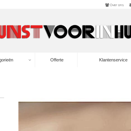
Over ons
gorieën
Offerte
Klantenservice