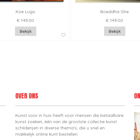
Koe Lugo
Boeddha Ghe
€ 149.00
€ 149.00
Bekijk
Bekijk
OVER ONS
ON
Kunst voor in huis heeft voor mensen die betaalbare
kunst zoeken, één van de grootste collectie kunst
schilderijen in diverse thema's, die u snel en
makkelijk online kunt bestellen.