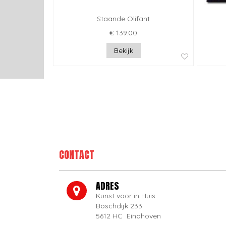
Staande Olifant
€ 139.00
Bekijk
CONTACT
ADRES
Kunst voor in Huis
Boschdijk 233
5612 HC Eindhoven