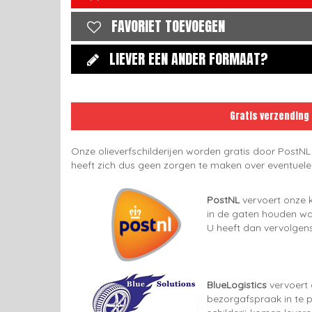
FAVORIET TOEVOEGEN
LIEVER EEN ANDER FORMAAT?
Gratis verzending
Onze olieverfschilderijen worden gratis door PostNL
heeft zich dus geen zorgen te maken over eventuel
PostNL
vervoert onze k
in de gaten houden wan
U heeft dan vervolgens
BlueLogistics
vervoert 
bezorgafspraak in te p