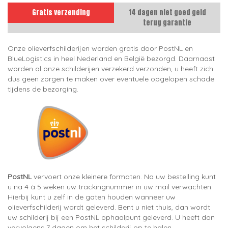
Gratis verzending
14 dagen niet goed geld
terug garantie
Onze olieverfschilderijen worden gratis door PostNL en
BlueLogistics in heel Nederland en België bezorgd. Daarnaast
worden al onze schilderijen verzekerd verzonden, u heeft zich
dus geen zorgen te maken over eventuele opgelopen schade
tijdens de bezorging.
PostNL
vervoert onze kleinere formaten. Na uw bestelling kunt
u na 4 à 5 weken uw trackingnummer in uw mail verwachten.
Hierbij kunt u zelf in de gaten houden wanneer uw
olieverfschilderij wordt geleverd. Bent u niet thuis, dan wordt
uw schilderij bij een PostNL ophaalpunt geleverd. U heeft dan
vervolgens 7 dagen om het schilderij op te halen.