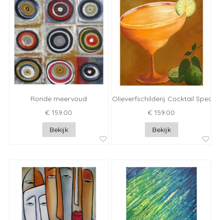
Ronde meervoud
Olieverfschilderij Cocktail Specia
€ 159.00
€ 159.00
Bekijk
Bekijk