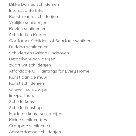
Dikke Dames schilderijen
Interessante links
Kunstenaars schilderijen
Vrolijke schilderijen
Koeien schilderijen
Schilderijen Kopen
Godfather Schilderij of Scarface schilderij
Buddha schilderijen
Schilderijen Galerie Eindhoven
Betaalbare schilderijen
zwart wit schilderijen
Affordable Oil Paintings for Every Home
Kunst aan de muur
Kunst schilderijen
Olieverf schilderijen
link-partners
Schilderkunst
Schilderijenshop
Moderne kunst schilderijen
Kleine schilderijtjes
Grappige schilderijen
Amsterdamse schilderijen