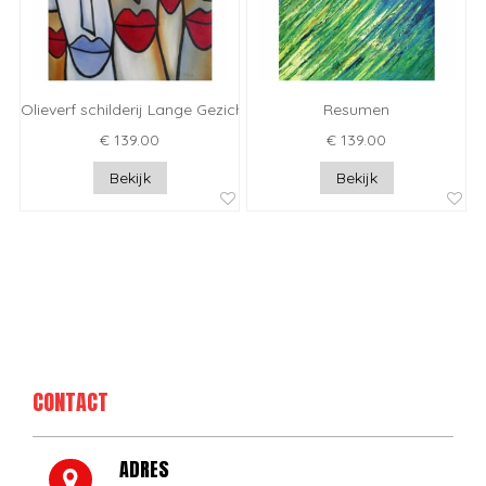
Olieverf schilderij Lange Gezichten
Resumen
€ 139.00
€ 139.00
Bekijk
Bekijk
CONTACT
ADRES