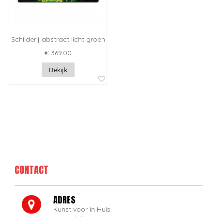
Schilderij abstract licht groen
€ 369.00
Bekijk
CONTACT
ADRES
Kunst voor in Huis