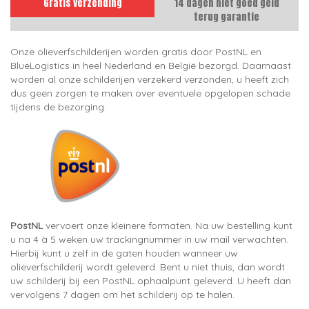
Gratis verzending
14 dagen niet goed geld
terug garantie
Onze olieverfschilderijen worden gratis door PostNL en
BlueLogistics in heel Nederland en België bezorgd. Daarnaast
worden al onze schilderijen verzekerd verzonden, u heeft zich
dus geen zorgen te maken over eventuele opgelopen schade
tijdens de bezorging.
PostNL
vervoert onze kleinere formaten. Na uw bestelling kunt
u na 4 à 5 weken uw trackingnummer in uw mail verwachten.
Hierbij kunt u zelf in de gaten houden wanneer uw
olieverfschilderij wordt geleverd. Bent u niet thuis, dan wordt
uw schilderij bij een PostNL ophaalpunt geleverd. U heeft dan
vervolgens 7 dagen om het schilderij op te halen.