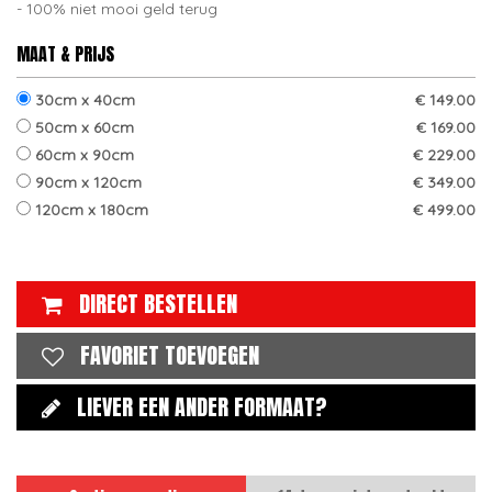
100% niet mooi geld terug
MAAT & PRIJS
30cm x 40cm
€ 149.00
50cm x 60cm
€ 169.00
60cm x 90cm
€ 229.00
90cm x 120cm
€ 349.00
120cm x 180cm
€ 499.00
DIRECT BESTELLEN
FAVORIET TOEVOEGEN
LIEVER EEN ANDER FORMAAT?