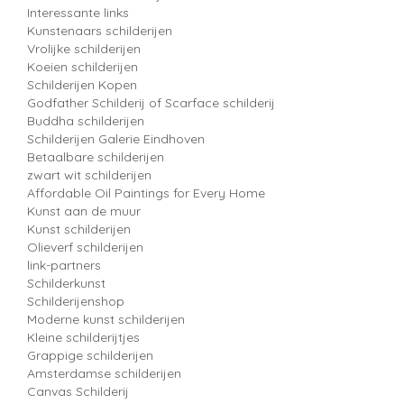
Interessante links
Kunstenaars schilderijen
Vrolijke schilderijen
Koeien schilderijen
Schilderijen Kopen
Godfather Schilderij of Scarface schilderij
Buddha schilderijen
Schilderijen Galerie Eindhoven
Betaalbare schilderijen
zwart wit schilderijen
Affordable Oil Paintings for Every Home
Kunst aan de muur
Kunst schilderijen
Olieverf schilderijen
link-partners
Schilderkunst
Schilderijenshop
Moderne kunst schilderijen
Kleine schilderijtjes
Grappige schilderijen
Amsterdamse schilderijen
Canvas Schilderij