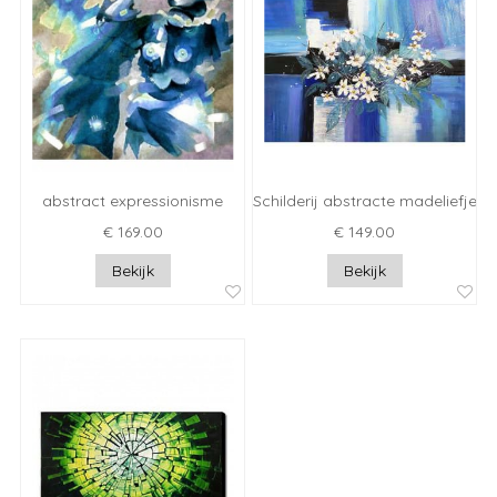
abstract expressionisme
Schilderij abstracte madeliefjes
€ 169.00
€ 149.00
Bekijk
Bekijk