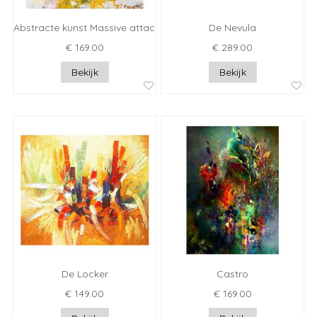
Abstracte kunst Massive attack
De Nevula
€ 169.00
€ 289.00
Bekijk
Bekijk
De Locker
Castro
€ 149.00
€ 169.00