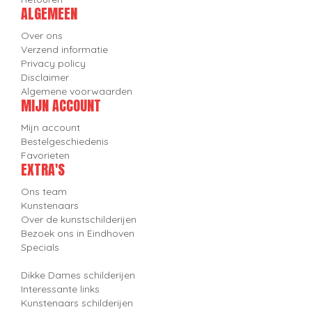
ALGEMEEN
Over ons
Verzend informatie
Privacy policy
Disclaimer
Algemene voorwaarden
MIJN ACCOUNT
Mijn account
Bestelgeschiedenis
Favorieten
EXTRA'S
Ons team
Kunstenaars
Over de kunstschilderijen
Bezoek ons in Eindhoven
Specials
Dikke Dames schilderijen
Interessante links
Kunstenaars schilderijen