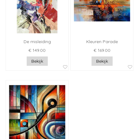
De misleiding
Kleuren Parade
€ 149.00
€ 169.00
Bekijk
Bekijk