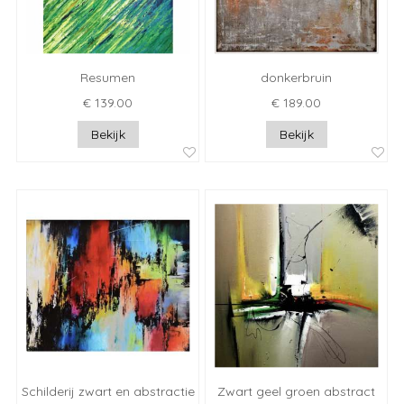
Resumen
donkerbruin
€ 139.00
€ 189.00
Bekijk
Bekijk
Schilderij zwart en abstractie
Zwart geel groen abstract