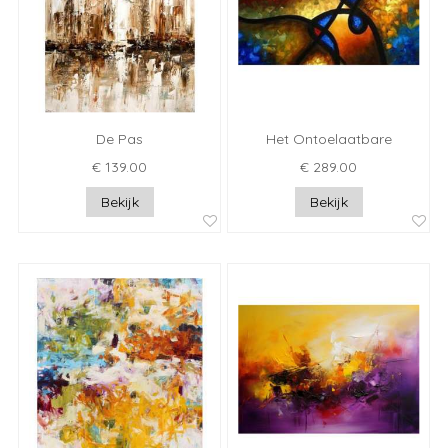
De Pas
Het Ontoelaatbare
€ 139.00
€ 289.00
Bekijk
Bekijk