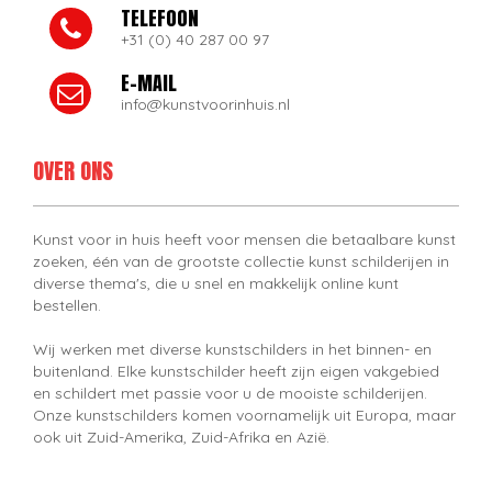
TELEFOON
+31 (0) 40 287 00 97
E-MAIL
info@kunstvoorinhuis.nl
OVER ONS
Kunst voor in huis heeft voor mensen die betaalbare kunst
zoeken, één van de grootste collectie kunst schilderijen in
diverse thema's, die u snel en makkelijk online kunt
bestellen.
Wij werken met diverse kunstschilders in het binnen- en
buitenland. Elke kunstschilder heeft zijn eigen vakgebied
en schildert met passie voor u de mooiste schilderijen.
Onze kunstschilders komen voornamelijk uit Europa, maar
ook uit Zuid-Amerika, Zuid-Afrika en Azië.