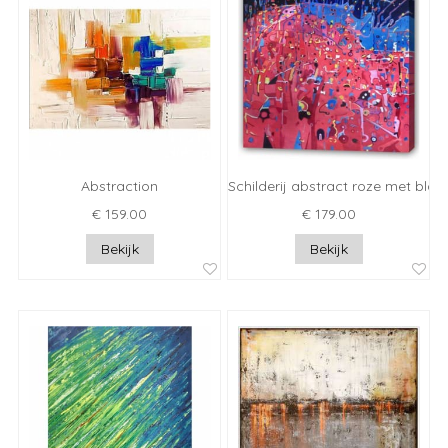
Abstraction
Schilderij abstract roze met bla
€ 159.00
€ 179.00
Bekijk
Bekijk