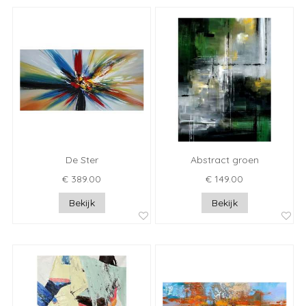
De Ster
Abstract groen
€ 389.00
€ 149.00
Bekijk
Bekijk