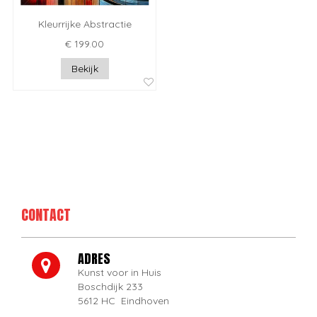
Kleurrijke Abstractie
€ 199.00
Bekijk
CONTACT
ADRES
Kunst voor in Huis
Boschdijk 233
5612 HC Eindhoven