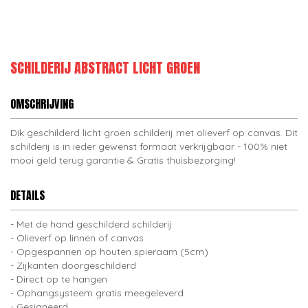
SCHILDERIJ ABSTRACT LICHT GROEN
OMSCHRIJVING
Dik geschilderd licht groen schilderij met olieverf op canvas. Dit
schilderij is in ieder gewenst formaat verkrijgbaar - 100% niet
mooi geld terug garantie & Gratis thuisbezorging!
DETAILS
Met de hand geschilderd schilderij
Olieverf op linnen of canvas
Opgespannen op houten spieraam (5cm)
Zijkanten doorgeschilderd
Direct op te hangen
Ophangsysteem gratis meegeleverd
Gesigneerd