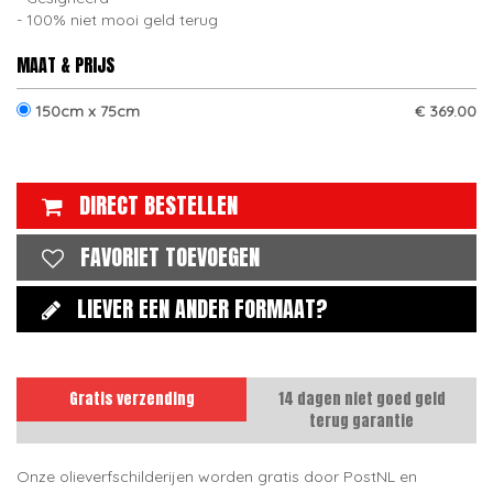
100% niet mooi geld terug
MAAT & PRIJS
150cm x 75cm
€ 369.00
DIRECT BESTELLEN
FAVORIET TOEVOEGEN
LIEVER EEN ANDER FORMAAT?
Gratis verzending
14 dagen niet goed geld
terug garantie
Onze olieverfschilderijen worden gratis door PostNL en