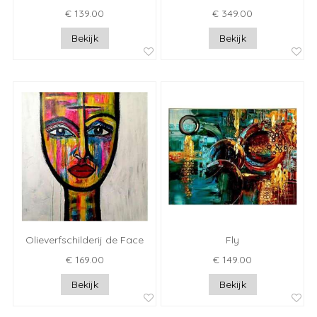
€ 139.00
€ 349.00
Bekijk
Bekijk
Olieverfschilderij de Face
Fly
€ 169.00
€ 149.00
Bekijk
Bekijk