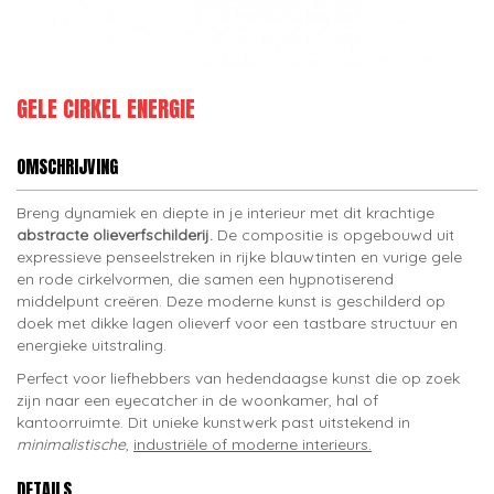
GELE CIRKEL ENERGIE
OMSCHRIJVING
Breng dynamiek en diepte in je interieur met dit krachtige
abstracte olieverfschilderij.
De compositie is opgebouwd uit
expressieve penseelstreken in rijke blauwtinten en vurige gele
en rode cirkelvormen, die samen een hypnotiserend
middelpunt creëren. Deze moderne kunst is geschilderd op
doek met dikke lagen olieverf voor een tastbare structuur en
energieke uitstraling.
Perfect voor liefhebbers van hedendaagse kunst die op zoek
zijn naar een eyecatcher in de woonkamer, hal of
kantoorruimte. Dit unieke kunstwerk past uitstekend in
minimalistische
,
industriële of moderne interieurs.
DETAILS