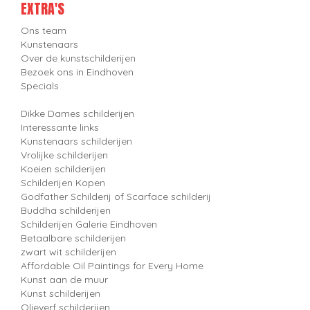
EXTRA'S
Ons team
Kunstenaars
Over de kunstschilderijen
Bezoek ons in Eindhoven
Specials
Dikke Dames schilderijen
Interessante links
Kunstenaars schilderijen
Vrolijke schilderijen
Koeien schilderijen
Schilderijen Kopen
Godfather Schilderij of Scarface schilderij
Buddha schilderijen
Schilderijen Galerie Eindhoven
Betaalbare schilderijen
zwart wit schilderijen
Affordable Oil Paintings for Every Home
Kunst aan de muur
Kunst schilderijen
Olieverf schilderijen