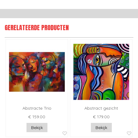
GERELATEERDE PRODUCTEN
Abstracte Trio
Abstract gezicht
€ 159.00
€ 179.00
Bekijk
Bekijk