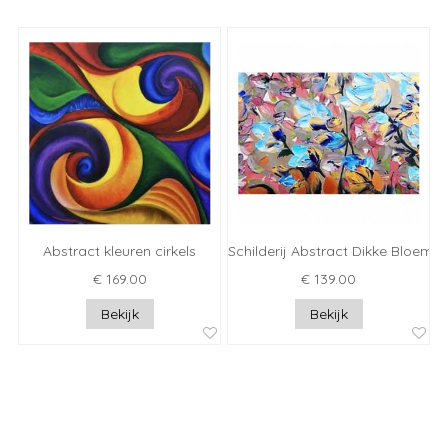
Abstract kleuren cirkels
Schilderij Abstract Dikke Bloeme
€ 169.00
€ 139.00
Bekijk
Bekijk