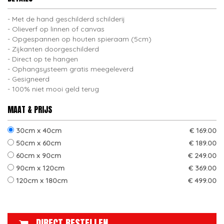
Met de hand geschilderd schilderij
Olieverf op linnen of canvas
Opgespannen op houten spieraam (5cm)
Zijkanten doorgeschilderd
Direct op te hangen
Ophangsysteem gratis meegeleverd
Gesigneerd
100% niet mooi geld terug
MAAT & PRIJS
30cm x 40cm
€ 169.00
50cm x 60cm
€ 189.00
60cm x 90cm
€ 249.00
90cm x 120cm
€ 369.00
120cm x 180cm
€ 499.00
DIRECT BESTELLEN