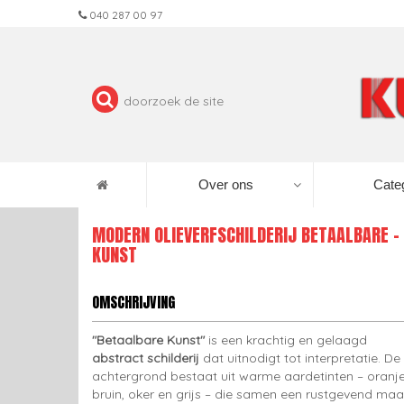
040 287 00 97
Over ons
Cate
MODERN OLIEVERFSCHILDERIJ BETAALBARE -
KUNST
OMSCHRIJVING
"Betaalbare Kunst"
is een krachtig en gelaagd
abstract schilderij
dat uitnodigt tot interpretatie. De
achtergrond bestaat uit warme aardetinten – oranje
bruin, oker en grijs – die samen een rustgevend maa