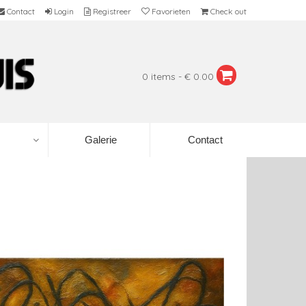
Contact
Login
Registreer
Favorieten
Check out
0 items - € 0.00
Galerie
Contact