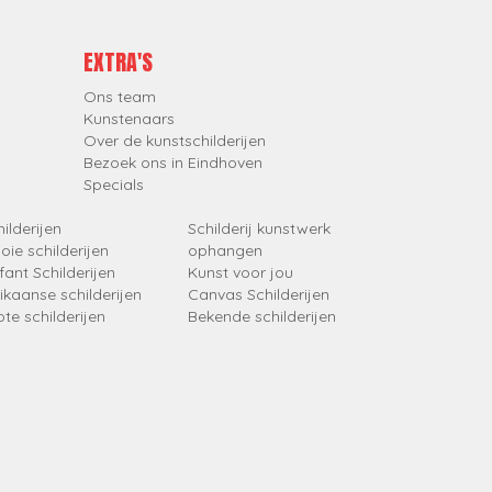
EXTRA'S
Ons team
Kunstenaars
Over de kunstschilderijen
Bezoek ons in Eindhoven
Specials
ilderijen
Schilderij kunstwerk
oie schilderijen
ophangen
fant Schilderijen
Kunst voor jou
rikaanse schilderijen
Canvas Schilderijen
ote schilderijen
Bekende schilderijen