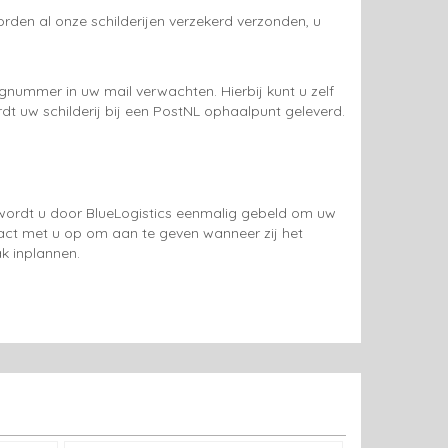
rden al onze schilderijen verzekerd verzonden, u
gnummer in uw mail verwachten. Hierbij kunt u zelf
rdt uw schilderij bij een PostNL ophaalpunt geleverd.
g wordt u door BlueLogistics eenmalig gebeld om uw
tact met u op om aan te geven wanneer zij het
k inplannen.