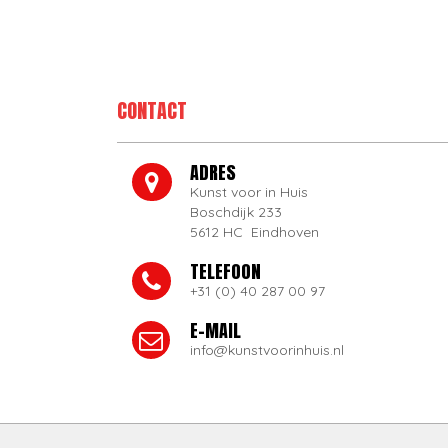
CONTACT
ADRES
Kunst voor in Huis
Boschdijk 233
5612 HC Eindhoven
TELEFOON
+31 (0) 40 287 00 97
E-MAIL
info@kunstvoorinhuis.nl