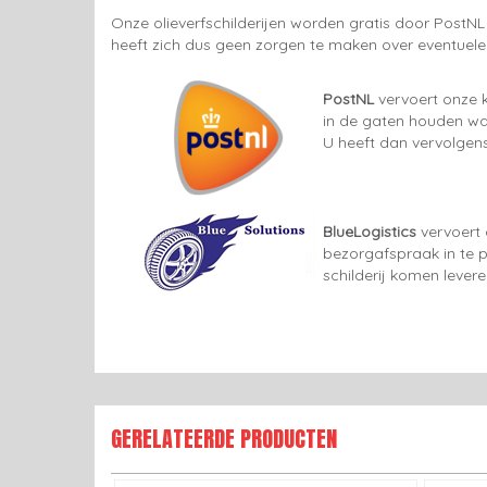
Onze olieverfschilderijen worden gratis door PostNL
heeft zich dus geen zorgen te maken over eventuel
PostNL
vervoert onze k
in de gaten houden wan
U heeft dan vervolgens
BlueLogistics
vervoert 
bezorgafspraak in te p
schilderij komen lever
GERELATEERDE PRODUCTEN