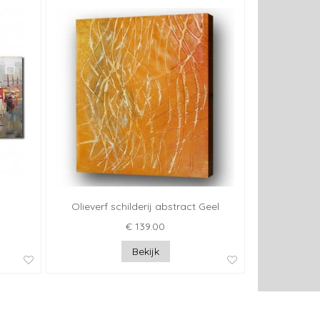
Olieverf schilderij abstract Geel
€ 139.00
Bekijk