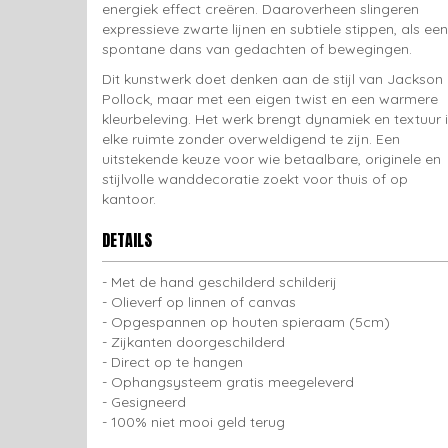
energiek effect creëren. Daaroverheen slingeren
expressieve zwarte lijnen en subtiele stippen, als een
spontane dans van gedachten of bewegingen.
Dit kunstwerk doet denken aan de stijl van Jackson
Pollock, maar met een eigen twist en een warmere
kleurbeleving. Het werk brengt dynamiek en textuur 
elke ruimte zonder overweldigend te zijn. Een
uitstekende keuze voor wie betaalbare, originele en
stijlvolle wanddecoratie zoekt voor thuis of op
kantoor.
DETAILS
Met de hand geschilderd schilderij
Olieverf op linnen of canvas
Opgespannen op houten spieraam (5cm)
Zijkanten doorgeschilderd
Direct op te hangen
Ophangsysteem gratis meegeleverd
Gesigneerd
100% niet mooi geld terug