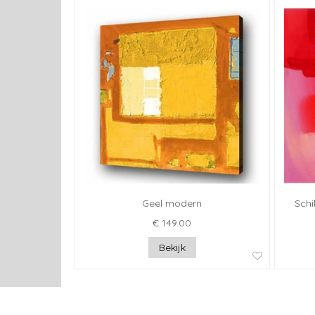
Geel modern
Schi
€ 149.00
Bekijk