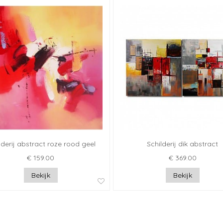
lderij abstract roze rood geel
Schilderij dik abstract
€ 159.00
€ 369.00
Bekijk
Bekijk