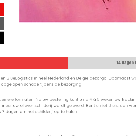
14 dagen 
 en BlueLogistics in heel Nederland en België bezorgd. Daarnaast wo
e opgelopen schade tijdens de bezorging.
leinere formaten. Na uw bestelling kunt u na 4 à 5 weken uw trackin
neer uw olieverfschilderij wordt geleverd. Bent u niet thuis, dan wo
 7 dagen om het schilderij op te halen.