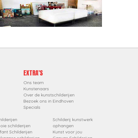
EXTRA'S
Ons team
Kunstenaars
Over de kunstschilderijen
Bezoek ons in Eindhoven
Specials
ilderijen
Schilderij kunstwerk
oie schilderijen
ophangen
fant Schilderijen
Kunst voor jou