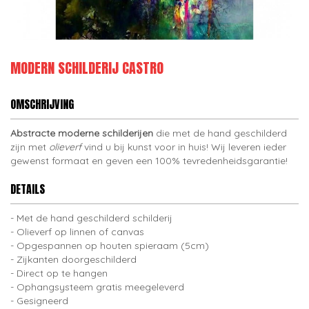
MODERN SCHILDERIJ CASTRO
OMSCHRIJVING
Abstracte moderne schilderijen
die met de hand geschilderd
zijn met
olieverf
vind u bij kunst voor in huis! Wij leveren ieder
gewenst formaat en geven een 100% tevredenheidsgarantie!
DETAILS
Met de hand geschilderd schilderij
Olieverf op linnen of canvas
Opgespannen op houten spieraam (5cm)
Zijkanten doorgeschilderd
Direct op te hangen
Ophangsysteem gratis meegeleverd
Gesigneerd