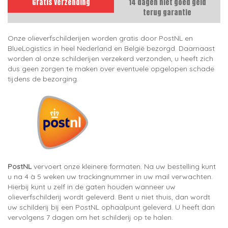
Gratis verzending
14 dagen niet goed geld
terug garantie
Onze olieverfschilderijen worden gratis door PostNL en
BlueLogistics in heel Nederland en België bezorgd. Daarnaast
worden al onze schilderijen verzekerd verzonden, u heeft zich
dus geen zorgen te maken over eventuele opgelopen schade
tijdens de bezorging.
PostNL
vervoert onze kleinere formaten. Na uw bestelling kunt
u na 4 à 5 weken uw trackingnummer in uw mail verwachten.
Hierbij kunt u zelf in de gaten houden wanneer uw
olieverfschilderij wordt geleverd. Bent u niet thuis, dan wordt
uw schilderij bij een PostNL ophaalpunt geleverd. U heeft dan
vervolgens 7 dagen om het schilderij op te halen.