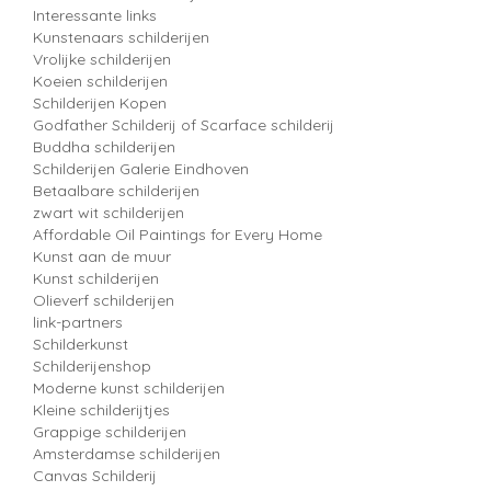
Interessante links
Kunstenaars schilderijen
Vrolijke schilderijen
Koeien schilderijen
Schilderijen Kopen
Godfather Schilderij of Scarface schilderij
Buddha schilderijen
Schilderijen Galerie Eindhoven
Betaalbare schilderijen
zwart wit schilderijen
Affordable Oil Paintings for Every Home
Kunst aan de muur
Kunst schilderijen
Olieverf schilderijen
link-partners
Schilderkunst
Schilderijenshop
Moderne kunst schilderijen
Kleine schilderijtjes
Grappige schilderijen
Amsterdamse schilderijen
Canvas Schilderij