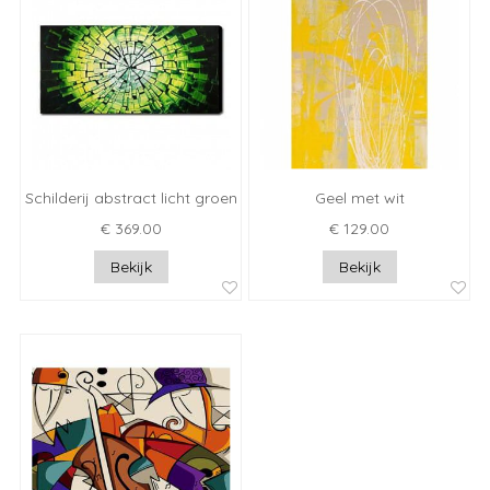
Schilderij abstract licht groen
Geel met wit
€ 369.00
€ 129.00
Bekijk
Bekijk