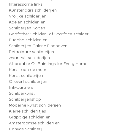
Interessante links
Kunstenaars schilderijen
Vrolijke schilderijen
Koeien schilderijen
Schilderijen Kopen
Godfather Schilderij of Scarface schilderij
Buddha schilderijen
Schilderijen Galerie Eindhoven
Betaalbare schilderijen
zwart wit schilderijen
Affordable Oil Paintings for Every Home
Kunst aan de muur
Kunst schilderijen
Olieverf schilderijen
link-partners
Schilderkunst
Schilderijenshop
Moderne kunst schilderijen
Kleine schilderijtjes
Grappige schilderijen
Amsterdamse schilderijen
Canvas Schilderij