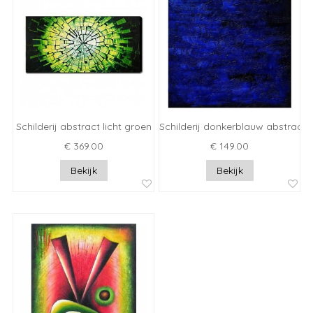
Schilderij abstract licht groen
Schilderij donkerblauw abstract
€ 369.00
€ 149.00
Bekijk
Bekijk