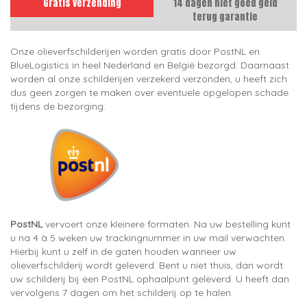
Gratis verzending
14 dagen niet goed geld
terug garantie
Onze olieverfschilderijen worden gratis door PostNL en
BlueLogistics in heel Nederland en België bezorgd. Daarnaast
worden al onze schilderijen verzekerd verzonden, u heeft zich
dus geen zorgen te maken over eventuele opgelopen schade
tijdens de bezorging.
PostNL
vervoert onze kleinere formaten. Na uw bestelling kunt
u na 4 à 5 weken uw trackingnummer in uw mail verwachten.
Hierbij kunt u zelf in de gaten houden wanneer uw
olieverfschilderij wordt geleverd. Bent u niet thuis, dan wordt
uw schilderij bij een PostNL ophaalpunt geleverd. U heeft dan
vervolgens 7 dagen om het schilderij op te halen.