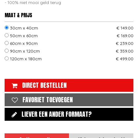
100% niet mooi geld terug
MAAT & PRIJS
30cm x 40cm
€ 149.00
50cm x 60cm
€ 169.00
60cm x 90cm
€ 239.00
90cm x 120cm
€ 359.00
120cm x 180cm
€ 499.00
DIRECT BESTELLEN
FAVORIET TOEVOEGEN
LIEVER EEN ANDER FORMAAT?