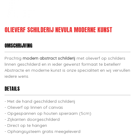
OLIEVERF SCHILDERIJ NEVULA MODERNE KUNST
OMSCHRIJVING
Prachtig
modern abstract schilderij
met olieverf op schilders
linnen geschilderd en in ieder gewenst formaat te betellen!
Abstracte en moderne kunst is onze specialiteit en wij vervullen
iedere wens.
DETAILS
Met de hand geschilderd schilderij
Olieverf op linnen of canvas
Opgespannen op houten spieraam (5cm)
Zijkanten doorgeschilderd
Direct op te hangen
Ophangsysteem gratis meegeleverd