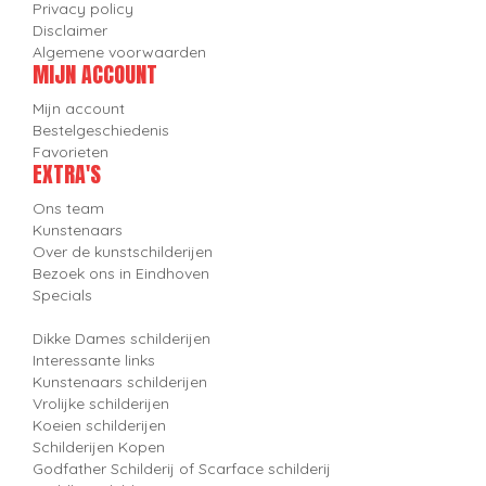
Privacy policy
Disclaimer
Algemene voorwaarden
MIJN ACCOUNT
Mijn account
Bestelgeschiedenis
Favorieten
EXTRA'S
Ons team
Kunstenaars
Over de kunstschilderijen
Bezoek ons in Eindhoven
Specials
Dikke Dames schilderijen
Interessante links
Kunstenaars schilderijen
Vrolijke schilderijen
Koeien schilderijen
Schilderijen Kopen
Godfather Schilderij of Scarface schilderij