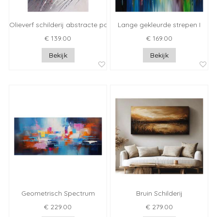
Olieverf schilderij abstracte papegaai
Lange gekleurde strepen I
€ 139.00
€ 169.00
Bekijk
Bekijk
Geometrisch Spectrum
Bruin Schilderij
€ 229.00
€ 279.00