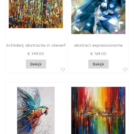
Schilderij abstractie in olieverf
abstract expressionisme
€ 149.00
€ 169.00
Bekijk
Bekijk