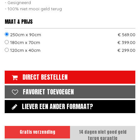
Gesigneerd
100% niet mooi geld terug
MAAT & PRIJS
250cm x 90cm
€ 569.00
180cm x 70cm
€ 399.00
120cm x 40cm
€ 299.00
DIRECT BESTELLEN
FAVORIET TOEVOEGEN
LIEVER EEN ANDER FORMAAT?
Gratis verzending
14 dagen niet goed geld
terug garantie