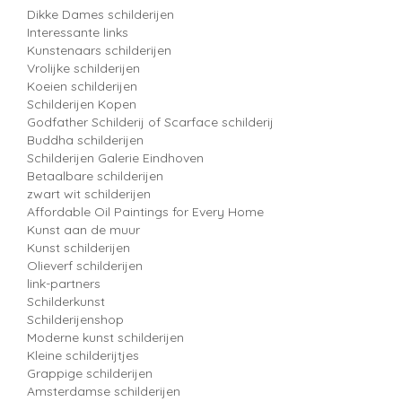
Dikke Dames schilderijen
Interessante links
Kunstenaars schilderijen
Vrolijke schilderijen
Koeien schilderijen
Schilderijen Kopen
Godfather Schilderij of Scarface schilderij
Buddha schilderijen
Schilderijen Galerie Eindhoven
Betaalbare schilderijen
zwart wit schilderijen
Affordable Oil Paintings for Every Home
Kunst aan de muur
Kunst schilderijen
Olieverf schilderijen
link-partners
Schilderkunst
Schilderijenshop
Moderne kunst schilderijen
Kleine schilderijtjes
Grappige schilderijen
Amsterdamse schilderijen