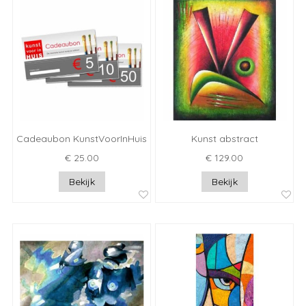
Cadeaubon KunstVoorInHuis
Kunst abstract
€ 25.00
€ 129.00
Bekijk
Bekijk