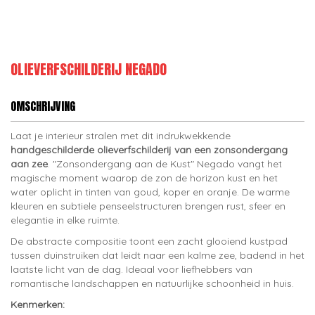
OLIEVERFSCHILDERIJ NEGADO
OMSCHRIJVING
Laat je interieur stralen met dit indrukwekkende
handgeschilderde olieverfschilderij van een zonsondergang
aan zee
. "Zonsondergang aan de Kust" Negado vangt het
magische moment waarop de zon de horizon kust en het
water oplicht in tinten van goud, koper en oranje. De warme
kleuren en subtiele penseelstructuren brengen rust, sfeer en
elegantie in elke ruimte.
De abstracte compositie toont een zacht glooiend kustpad
tussen duinstruiken dat leidt naar een kalme zee, badend in het
laatste licht van de dag. Ideaal voor liefhebbers van
romantische landschappen en natuurlijke schoonheid in huis.
Kenmerken: