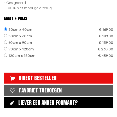
Gesigneerd
100% niet mooi geld terug
MAAT & PRIJS
30cm x 40cm
€ 169.00
50cm x 60cm
€ 189.00
60cm x 90cm
€ 139.00
90cm x 120cm
€ 230.00
120cm x 180cm
€ 459.00
DIRECT BESTELLEN
FAVORIET TOEVOEGEN
LIEVER EEN ANDER FORMAAT?