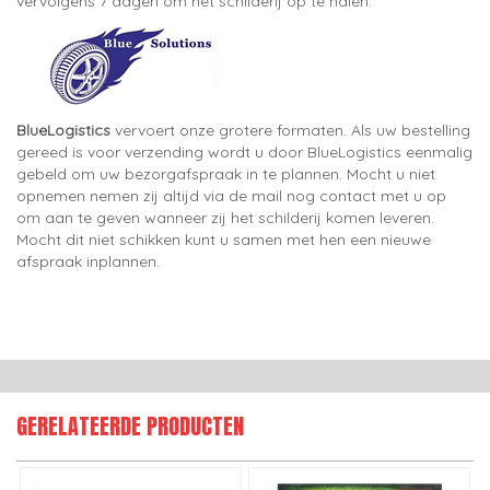
vervolgens 7 dagen om het schilderij op te halen.
BlueLogistics
vervoert onze grotere formaten. Als uw bestelling
gereed is voor verzending wordt u door BlueLogistics eenmalig
gebeld om uw bezorgafspraak in te plannen. Mocht u niet
opnemen nemen zij altijd via de mail nog contact met u op
om aan te geven wanneer zij het schilderij komen leveren.
Mocht dit niet schikken kunt u samen met hen een nieuwe
afspraak inplannen.
GERELATEERDE PRODUCTEN