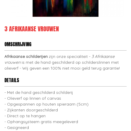
3 AFRIKAANSE VROUWEN
OMSCHRIJVING
Afrikaanse schilderijen
zijn onze specialiteit -
3 Afrikaanse
vrouwen
is met de hand geschilderd op schilderslinnen met
olieverf - Wij geven een 100% niet mooi geld terug garantie!
DETAILS
Met de hand geschilderd schilderij
Olieverf op linnen of canvas
Opgespannen op houten spieraam (5cm)
Zijkanten doorgeschilderd
Direct op te hangen
Ophangsysteem gratis meegeleverd
Gesigneerd