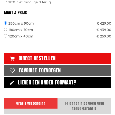
100% niet mooi geld terug
MAAT & PRIJS
250cm x 90cm
€ 629.00
180cm x 70cm
€ 439.00
120cm x 40cm
€ 259.00
DIRECT BESTELLEN
FAVORIET TOEVOEGEN
LIEVER EEN ANDER FORMAAT?
Gratis verzending
14 dagen niet goed geld
terug garantie