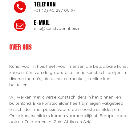
TELEFOON
+31 (0) 40 287 00 97
E-MAIL
info@kunstvoorinhuis.nl
OVER ONS
Kunst voor in huis heeft voor mensen die betaalbare kunst
zoeken, één van de grootste collectie kunst schilderijen in
diverse thema's, die u snel en makkelijk online kunt
bestellen.
Wij werken met diverse kunstschilders in het binnen- en
buitenland. Elke kunstschilder heeft zijn eigen vakgebied
en schildert met passie voor u de mooiste schilderijen.
Onze kunstschilders komen voornamelijk uit Europa, maar
ook uit Zuid-Amerika, Zuid-Afrika en Azië.