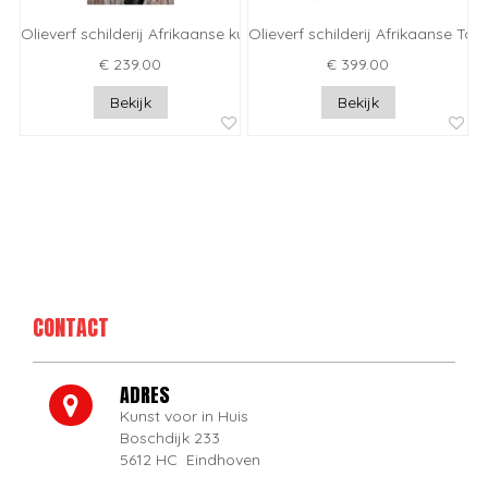
Olieverf schilderij Afrikaanse kunst III
Olieverf schilderij Afrikaanse To
€ 239.00
€ 399.00
Bekijk
Bekijk
CONTACT
ADRES
Kunst voor in Huis
Boschdijk 233
5612 HC Eindhoven