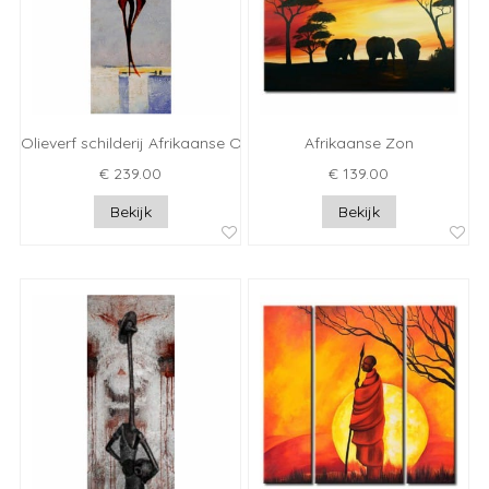
Olieverf schilderij Afrikaanse Ogni
Afrikaanse Zon
€ 239.00
€ 139.00
Bekijk
Bekijk