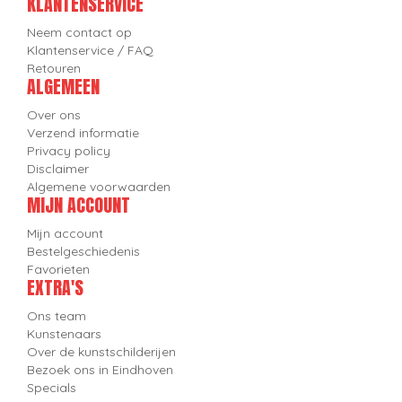
KLANTENSERVICE
Neem contact op
Klantenservice / FAQ
Retouren
ALGEMEEN
Over ons
Verzend informatie
Privacy policy
Disclaimer
Algemene voorwaarden
MIJN ACCOUNT
Mijn account
Bestelgeschiedenis
Favorieten
EXTRA'S
Ons team
Kunstenaars
Over de kunstschilderijen
Bezoek ons in Eindhoven
Specials