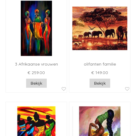
3 Afrikaanse vrouwen
olifanten familie
€ 259.00
€ 149.00
Bekijk
Bekijk