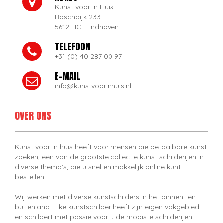
Kunst voor in Huis
Boschdijk 233
5612 HC Eindhoven
TELEFOON
+31 (0) 40 287 00 97
E-MAIL
info@kunstvoorinhuis.nl
OVER ONS
Kunst voor in huis heeft voor mensen die betaalbare kunst
zoeken, één van de grootste collectie kunst schilderijen in
diverse thema's, die u snel en makkelijk online kunt
bestellen.
Wij werken met diverse kunstschilders in het binnen- en
buitenland. Elke kunstschilder heeft zijn eigen vakgebied
en schildert met passie voor u de mooiste schilderijen.