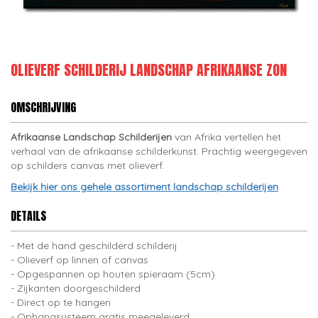
OLIEVERF SCHILDERIJ LANDSCHAP AFRIKAANSE ZON
OMSCHRIJVING
Afrikaanse Landschap Schilderijen
van Afrika vertellen het
verhaal van de afrikaanse schilderkunst. Prachtig weergegeven
op schilders canvas met olieverf.
Bekijk hier ons gehele assortiment landschap schilderijen
DETAILS
Met de hand geschilderd schilderij
Olieverf op linnen of canvas
Opgespannen op houten spieraam (5cm)
Zijkanten doorgeschilderd
Direct op te hangen
Ophangsysteem gratis meegeleverd