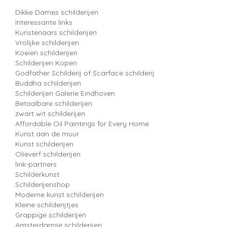
Dikke Dames schilderijen
Interessante links
Kunstenaars schilderijen
Vrolijke schilderijen
Koeien schilderijen
Schilderijen Kopen
Godfather Schilderij of Scarface schilderij
Buddha schilderijen
Schilderijen Galerie Eindhoven
Betaalbare schilderijen
zwart wit schilderijen
Affordable Oil Paintings for Every Home
Kunst aan de muur
Kunst schilderijen
Olieverf schilderijen
link-partners
Schilderkunst
Schilderijenshop
Moderne kunst schilderijen
Kleine schilderijtjes
Grappige schilderijen
Amsterdamse schilderijen