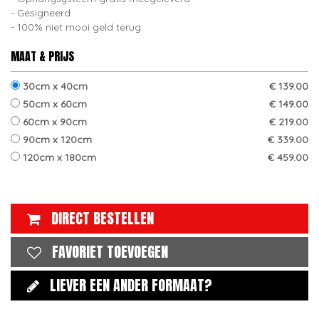
Gesigneerd
100% niet mooi geld terug
MAAT & PRIJS
30cm x 40cm
€ 139.00
50cm x 60cm
€ 149.00
60cm x 90cm
€ 219.00
90cm x 120cm
€ 339.00
120cm x 180cm
€ 459.00
DIRECT BESTELLEN
FAVORIET TOEVOEGEN
LIEVER EEN ANDER FORMAAT?